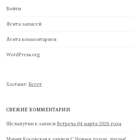
Войти
Лента записей
Лента комментариев
WordPress.org
Хостинг:
Бегет
СВЕЖИЕ КОММЕНТАРИИ
Шелапутин
к записи
Встреча 04 марта 2026 года
Мария Косовская
к записи
С Новым годом, друзья!