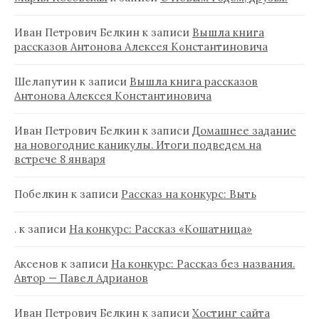
Иван Петрович Белкин
к записи
Вышла книга
рассказов Антонова Алексея Константиновича
Шелапутин
к записи
Вышла книга рассказов
Антонова Алексея Константиновича
Иван Петрович Белкин
к записи
Домашнее задание
на новогодние каникулы. Итоги подведем на
встрече 8 января
Побелкин
к записи
Рассказ на конкурс: Выть
.
к записи
На конкурс: Рассказ «Кошатница»
Аксенов
к записи
На конкурс: Рассказ без названия.
Автор — Павел Адрианов
Иван Петрович Белкин
к записи
Хостинг сайта