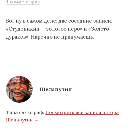
4 комментария
м
у
Вот ну в самом деле: две соседние записи.
«Студеникин — золотое перо» и «Золото
дураков». Нарочно не придумаешь.
Шелапутин
Типа фотограф.
Посмотреть все записи автора
Шелапутин →