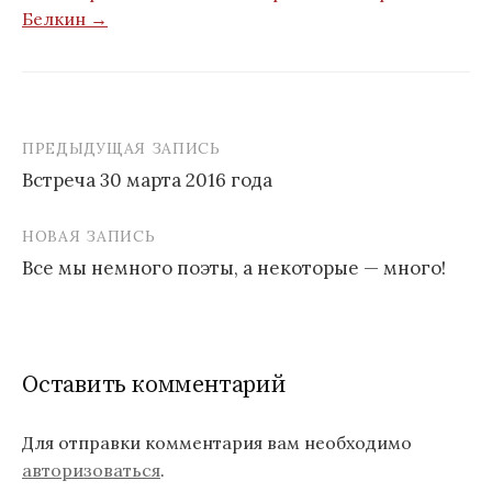
Белкин →
ПРЕДЫДУЩАЯ ЗАПИСЬ
Встреча 30 марта 2016 года
Н
НОВАЯ ЗАПИСЬ
а
Все мы немного поэты, а некоторые — много!
в
и
г
Оставить комментарий
а
ц
Для отправки комментария вам необходимо
авторизоваться
.
и