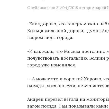
о
Опубликовано
21/04/2018
Автор:
Андрей 
м
у
-Как здорово, что теперь можно на
Кольца железной дороги, -думал Ан
взором виды города.
-И как жаль, что Москва постоянно 
почувствовать ностальгию. Всякий р
город уже изменился.
— А может это и хорошо? Хорошо, чт
одежды, хотя, по сути, не меняется 
Андрей перевел взгляд на мониторы
вагон поезда. Там показывали какие-