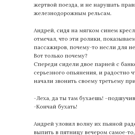
жертвой поезда, и не нарушать пра
железнодорожным рельсам.
Андрей, сидя на мягком синем крес
отмечал, что эти ролики, показыва
пассажиров, почему-то несли для не
Вот только почему?
Спереди сидели двое парней с банк
серьезного опьянения, и радостно ч
начали звонить своему третьему пр
-Леха, да ты там бухаешь! –подшучи
-Кончай бухать!
Андрей уловил волну их пьяной радо
выпить в пятницу вечером самое-то,