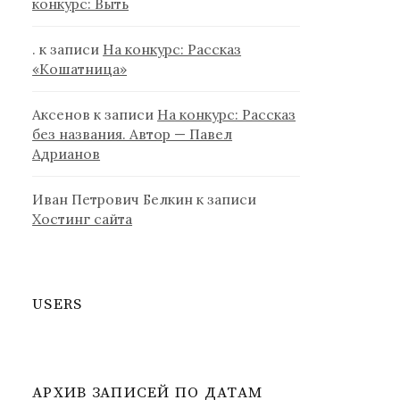
конкурс: Выть
.
к записи
На конкурс: Рассказ
«Кошатница»
Аксенов
к записи
На конкурс: Рассказ
без названия. Автор — Павел
Адрианов
Иван Петрович Белкин
к записи
Хостинг сайта
USERS
АРХИВ ЗАПИСЕЙ ПО ДАТАМ