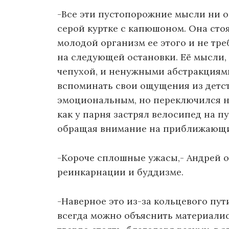
-Все эти пустопорожние мысли ни о 
серой куртке с капюшоном. Она стоял
молодой организм ее этого и не тре
на следующей остановки. Её мысли, 
чепухой, и ненужными абстракциями
вспоминать свои ощущения из детст
эмоциональным, но переключился на
как у парня застрял велосипед на пу
обращая внимание на приближающ
-Короче сплошные ужасы,- Андрей от
реинкарнации и буддизме.
-Наверное это из-за кольцевого пут
всегда можно объяснить материалис