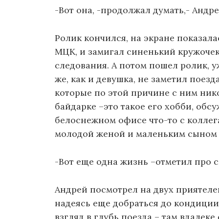
-Вот она, -продолжал думать,- Андре
Ролик кончился, на экране показала
МЦК, и замигал синенький кружочек
следования. А потом пошел ролик, 
же, как и девушка, не заметил поезд
которые по этой причине с ним нико
байдарке –это такое его хобби, обс
белоснежном офисе что-то с коллега
молодой женой и маленьким сыном п
-Вот еще одна жизнь –отметил про с
Андрей посмотрел на двух приятеле
надеясь еще добраться до кондиции
взгляд в глубь поезда – там вдалек