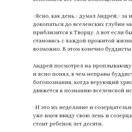
-Ясно, как день,- думал Андрей,- з
докопаться до вселенских глубин ми
приблизится к Творцу. А вот если бы
становясь с каждой прожитой жизнью
возможно. В этом конечно буддисты 
Андрей посмотрел на проплывающую
и ясно понял, в чем неправы буддис
богопознания, когда верующий хрис
движется к познанию вселенской и
-И это их неделание и созерцательн
уже имея ввиду свою лень и созерца
стоит ребенок лет десяти.