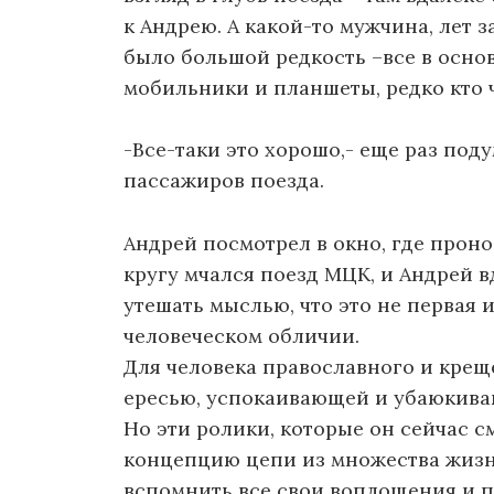
к Андрею. А какой-то мужчина, лет за
было большой редкость –все в осно
мобильники и планшеты, редко кто 
-Все-таки это хорошо,- еще раз под
пассажиров поезда.
Андрей посмотрел в окно, где прон
кругу мчался поезд МЦК, и Андрей в
утешать мыслью, что это не первая 
человеческом обличии.
Для человека православного и крещ
ересью, успокаивающей и убаюкива
Но эти ролики, которые он сейчас 
концепцию цепи из множества жизн
вспомнить все свои воплощения и п