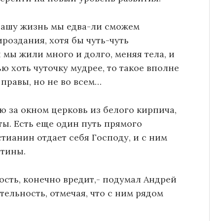
а нашу жизнь мы едва-ли сможем
роздания, хотя бы чуть-чуть
 мы жили много и долго, меняя тела, и
 хоть чуточку мудрее, то такое вполне
правы, но не во всем…
 за окном церковь из белого кирпича,
ты. Есть еще один путь прямого
тианин отдает себя Господу, и с ним
стины.
ость, конечно вредит,- подумал Андрей
тельность, отмечая, что с ним рядом