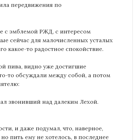
вила передвижения по
ле с эмблемой РЖД, с интересом
емые сейчас для малочисленных усталых
го какое-то радостное спокойствие.
ой пива, видно уже достигшие
то-то обсуждали между собой, а потом
иятелю:
вал звонивший над далеким Лехой.
сти, и даже подумал, что, наверное,
 но пить ему не хотелось, в последнее