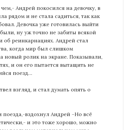
чем,- Андрей покосился на девочку, в
а рядом и не стала садиться, так как
бовал. Девочка уже готовилась выйти
были, ну уж точно не забиты всякой
 об реинкарнациях. Андрей стал
ва, когда мир был слишком
 новый ролик на экране. Показывали,
тях, и он его пытается вытащить не
ийся поезд…
вел взгляд, и стал думать опять о
и поезда,-вздохнул Андрей –Но всё
тически,- и это тоже хорошо, можно