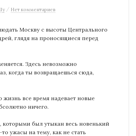
/
Шу
Нет комментариев
блюдать Москву с высоты Центрального
дрей, глядя на проносящиеся перед
меняется. Здесь невозможно
аз, когда ты возвращаешься сюда,
о жизнь все время надевает новые
абсолютно ничего.
, которыми был утыкан весь новенький
то ужасы на тему, как не стать