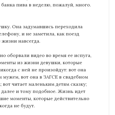
 банка пива в неделю, пожалуй, много.
ушку. Она задумавшись переходила
лефону, и не заметила, как поезд
 жизни навсегда.
о оборвали видео во время ее испуга,
оменты из жизни девушки, которые
икогда с ней не произойдут: вот она
 мужем, вот она в ЗАГСЕ в свадебном
 вот читает маленьким детям сказку;
к далее и тому подобное. Жизнь идет
чшие моменты, которые действительно
когда не будут.