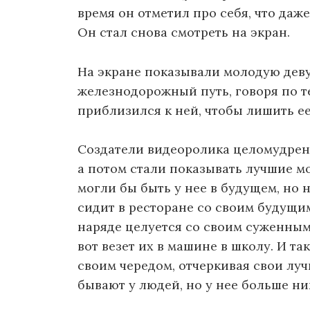
время он отметил про себя, что даже
Он стал снова смотреть на экран.
На экране показывали молодую дев
железнодорожный путь, говоря по те
приблизился к ней, чтобы лишить ее
Создатели видеоролика целомудренн
а потом стали показывать лучшие м
могли бы быть у нее в будущем, но н
сидит в ресторане со своим будущим
наряде целуется со своим суженным;
вот везет их в машине в школу. И та
своим чередом, отчеркивая свои лу
бывают у людей, но у нее больше ни