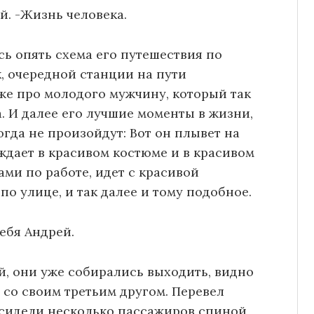
й. -Жизнь человека.
сь опять схема его путешествия по
, очередной станции на пути
уже про молодого мужчину, который так
а. И далее его лучшие моменты в жизни,
гда не произойдут: Вот он плывет на
уждает в красивом костюме и в красивом
ми по работе, идет с красивой
о улице, и так далее и тому подобное.
ебя Андрей.
й, они уже собирались выходить, видно
 со своим третьим другом. Перевел
е сидели несколько пассажиров спиной