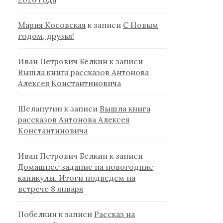
Мария Косовская
к записи
С Новым
годом, друзья!
Иван Петрович Белкин
к записи
Вышла книга рассказов Антонова
Алексея Константиновича
Шелапутин
к записи
Вышла книга
рассказов Антонова Алексея
Константиновича
Иван Петрович Белкин
к записи
Домашнее задание на новогодние
каникулы. Итоги подведем на
встрече 8 января
Побелкин
к записи
Рассказ на