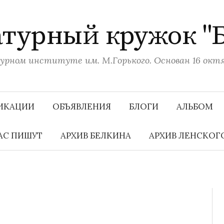
турный кружок "
рном институте им. М.Горького. Основан 16 октяб
ИКАЦИИ
ОБЪЯВЛЕНИЯ
БЛОГИ
АЛЬБОМ
АС ПИШУТ
АРХИВ БЕЛКИНА
АРХИВ ЛЕНСКОГ