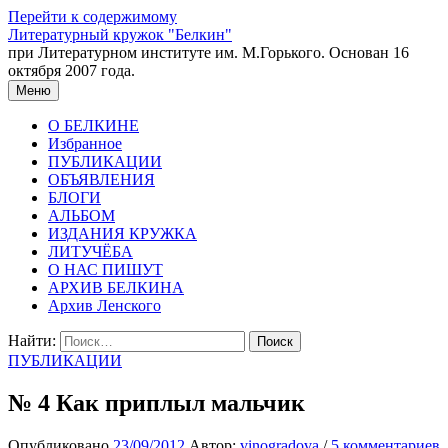
Перейти к содержимому
Литературный кружок "Белкин"
при Литературном институте им. М.Горького. Основан 16
октября 2007 года.
Меню
О БЕЛКИНЕ
Избранное
ПУБЛИКАЦИИ
ОБЪЯВЛЕНИЯ
БЛОГИ
АЛЬБОМ
ИЗДАНИЯ КРУЖКА
ЛИТУЧЁБА
О НАС ПИШУТ
АРХИВ БЕЛКИНА
Архив Ленского
Найти:
ПУБЛИКАЦИИ
№ 4 Как приплыл мальчик
Опубликовано
23/09/2012
Автор:
vinogradova
/
5 комментариев