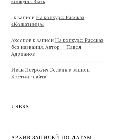
конкурс: Выть
.
к записи
На конкурс: Рассказ
«Кошатница»
Аксенов
к записи
На конкурс: Рассказ
без названия. Автор — Павел
Адрианов
Иван Петрович Белкин
к записи
Хостинг сайта
USERS
АРХИВ ЗАПИСЕЙ ПО ДАТАМ