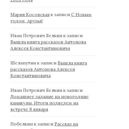
Мария Косовская
к записи
С Новым
годом, друзья!
Иван Петрович Белкин
к записи
Вышла книга рассказов Антонова
Алексея Константиновича
Шелапутин
к записи
Вышла книга
рассказов Антонова Алексея
Константиновича
Иван Петрович Белкин
к записи
Домашнее задание на новогодние
каникулы. Итоги подведем на
встрече 8 января
Побелкин
к записи
Рассказ на