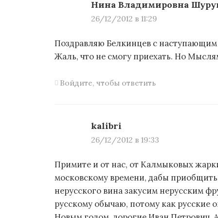
Нина Владимировна Шуру
26/12/2012 в 11:29
Поздравляю Белкинцев с наступающим Н
Жаль, что не смогу приехать. Но Мысля
Войдите, чтобы ответить
kalibri
26/12/2012 в 19:33
Примите и от нас, от Калмыковых жарк
московскому времени, дабы приобщитьс
нерусского вина закусим нерусским фр
русскому обычаю, потому как русские о
Новым годом, дорогие Иван Петрович, 