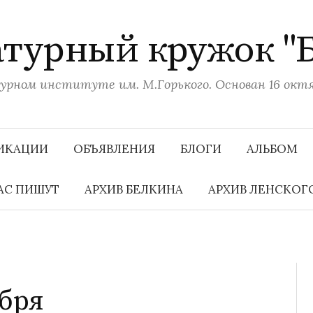
турный кружок "
рном институте им. М.Горького. Основан 16 октяб
ИКАЦИИ
ОБЪЯВЛЕНИЯ
БЛОГИ
АЛЬБОМ
АС ПИШУТ
АРХИВ БЕЛКИНА
АРХИВ ЛЕНСКОГ
абря