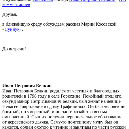
комментариев
Друзья,
в ближайшую среду обсуждаем рассказ Марии Косовской
«
Сундук
«.
До встречи!
Иван Петрович Белкин
Иван Петрович Белкин родился от честных и благородных
родителей в 1798 году в селе Горюхине. Покойный отец его,
секунд-майор Петр Иванович Белкин, был женат на девице
Пелагее Гавриловне из дому Трафилиных. Он был человек не
богатый, но умеренный, и по части хозяйства весьма
смышленный. Сын их получил первоначальное образование
от деревенского дьячка. Сему-то почтенному мужу был он,
кажется, обязан охотою к чтению и занятиям по части русской