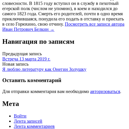
словесности. В 1815 году вступил он в службу в пехотный
егерской полк (числом не упомню), в коем и находился до
самого 1823 года. Смерть его родителей, почти в одно время
приключившаяся, понудила его подать в отставку и приехать
в село Горюхино, свою отчину.
Посмотреть все записи автора
Иван Петрович Белкин →
Навигация по записям
Предыдущая запись
Встреча 13 марта 2019 г.
Новая запись
Я люблю литературу как Онегин Золушку
Оставить комментарий
Для отправки комментария вам необходимо
авторизоваться
.
Мета
Войти
Лента записей
Лента комментариев