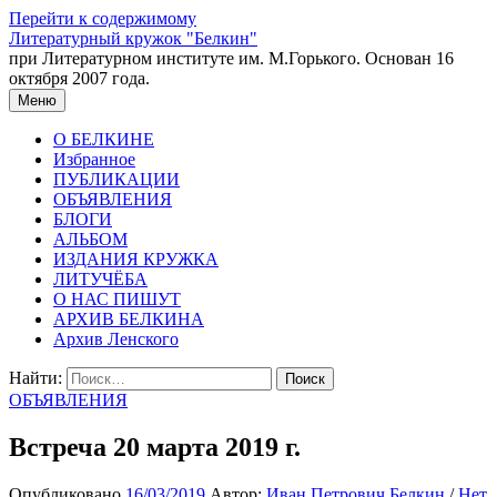
Перейти к содержимому
Литературный кружок "Белкин"
при Литературном институте им. М.Горького. Основан 16
октября 2007 года.
Меню
О БЕЛКИНЕ
Избранное
ПУБЛИКАЦИИ
ОБЪЯВЛЕНИЯ
БЛОГИ
АЛЬБОМ
ИЗДАНИЯ КРУЖКА
ЛИТУЧЁБА
О НАС ПИШУТ
АРХИВ БЕЛКИНА
Архив Ленского
Найти:
ОБЪЯВЛЕНИЯ
Встреча 20 марта 2019 г.
Опубликовано
16/03/2019
Автор:
Иван Петрович Белкин
/
Нет