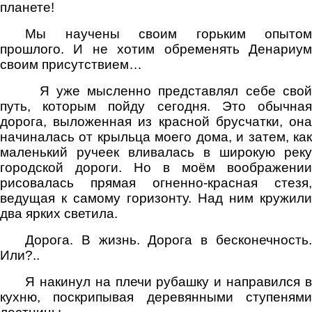
планете!
Мы научены своим горьким опытом
прошлого. И не хотим обременять Денариум
своим присутствием…
Я уже мысленно представлял себе сво
путь, которым пойду сегодня. Это обычная
дорога, выложенная из красной брусчатки, она
начиналась от крыльца моего дома, и затем, как
маленький ручеек вливалась в широкую реку
городской дороги. Но в моём воображении
рисовалась прямая огненно-красная стезя,
ведущая к самому горизонту. Над ним кружили
два ярких светила.
Дорога. В жизнь. Дорога в бесконечность.
Или?..
Я накинул на плечи рубашку и направился в
кухню, поскрипывая деревянными ступенями