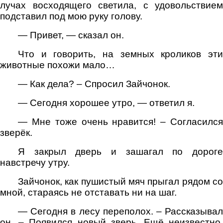
лучах восходящего светила, с удовольствием
подставил под мою руку голову.
— Привет, — сказал он.
Что и говорить, на земных кроликов эти
животные похожи мало…
— Как дела? – Спросил Зайчонок.
— Сегодня хорошее утро, — ответил я.
— Мне тоже очень нравится! – Согласился
зверёк.
Я закрыл дверь и зашагал по дороге
навстречу утру.
Зайчонок, как пушистый мяч прыгал рядом со
мной, стараясь не отставать ни на шаг.
— Сегодня в лесу переполох. – Рассказывал
он. – Появился новый зверь. Ещё неизвестно,