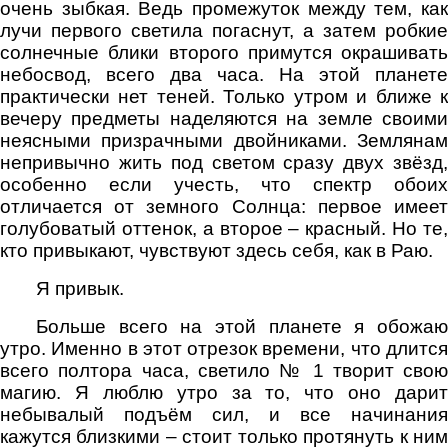
очень зыбкая. Ведь промежуток между тем, как
лучи первого светила погаснут, а затем робкие
солнечные блики второго примутся окрашивать
небосвод, всего два часа. На этой планете
практически нет теней. Только утром и ближе к
вечеру предметы наделяются на земле своими
неясными призрачными двойниками. Землянам
непривычно жить под светом сразу двух звёзд,
особенно если учесть, что спектр обоих
отличается от земного Солнца: первое имеет
голубоватый оттенок, а второе – красный. Но те,
кто привыкают, чувствуют здесь себя, как в Раю.
Я привык.
Больше всего на этой планете я обожаю
утро. Именно в этот отрезок времени, что длится
всего полтора часа, светило № 1 творит свою
магию. Я люблю утро за то, что оно дарит
небывалый подъём сил, и все начинания
кажутся близкими – стоит только протянуть к ним