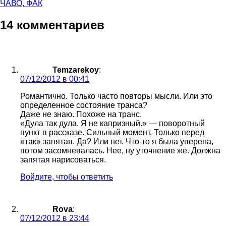
ЧАВО, ФАК
14 комментариев
Temzarekoy
:
07/12/2012 в 00:41
Романтично. Только часто повторы мысли. Или это
определенное состояние транса?
Даже не знаю. Похоже на транс.
«Дула так дула. Я не капризный.» — поворотный
пункт в рассказе. Сильный момент. Только перед
«так» запятая. Да? Или нет. Что-то я была уверена,
потом засомневалась. Нее, ну уточнение же. Должна
запятая нарисоваться.
Войдите, чтобы ответить
Rova
:
07/12/2012 в 23:44