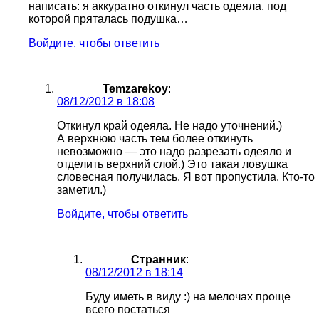
написать: я аккуратно откинул часть одеяла, под
которой пряталась подушка…
Войдите, чтобы ответить
Temzarekoy
:
08/12/2012 в 18:08
Откинул край одеяла. Не надо уточнений.)
А верхнюю часть тем более откинуть
невозможно — это надо разрезать одеяло и
отделить верхний слой.) Это такая ловушка
словесная получилась. Я вот пропустила. Кто-то
заметил.)
Войдите, чтобы ответить
Странник
:
08/12/2012 в 18:14
Буду иметь в виду :) на мелочах проще
всего постаться