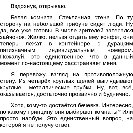
Вздохнув, открываю.
Белая комната. Стеклянная стена. По ту
сторону на небольшой трибуне сидят люди. Ну
да, все уже готовы. В числе зрителей затесался
зайчонок. Жалко, нельзя отдать ему конфет, они
теперь лежат в контейнере с дурацким
пятизначным индивидуальным номером.
Пожалуй, это единственное, что в данный
момент по-настоящему расстраивает меня.
Я перевожу взгляд на противоположную
стену. Из четырёх круглых щелей выглядывают
круглые
металлические трубки. Ну, вот, всё,
оказывается, достаточно прозаично и буднично.
Хотя, кому-то достаётся бечёвка. Интересно,
по какому принципу они выбирают комнаты? Или
просто наобум. Это единственный вопрос, на
которой я не получу ответ.