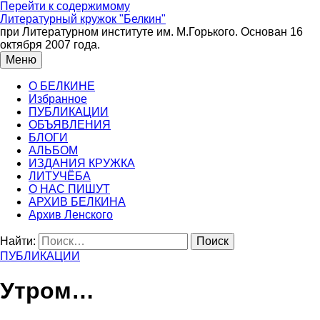
Перейти к содержимому
Литературный кружок "Белкин"
при Литературном институте им. М.Горького. Основан 16
октября 2007 года.
Меню
О БЕЛКИНЕ
Избранное
ПУБЛИКАЦИИ
ОБЪЯВЛЕНИЯ
БЛОГИ
АЛЬБОМ
ИЗДАНИЯ КРУЖКА
ЛИТУЧЁБА
О НАС ПИШУТ
АРХИВ БЕЛКИНА
Архив Ленского
Найти:
ПУБЛИКАЦИИ
Утром…