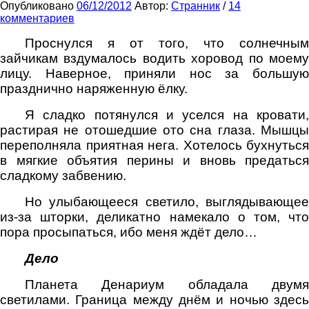
Опубликовано
06/12/2012
Автор:
Странник
/
14
комментариев
Проснулся я от того, что солнечным
зайчикам вздумалось водить хоровод по моему
лицу. Наверное, приняли нос за большую
празднично наряженную ёлку.
Я сладко потянулся и уселся на кровати,
растирая не отошедшие ото сна глаза. Мышцы
переполняла приятная нега. Хотелось бухнуться
в мягкие объятия перины и вновь предаться
сладкому забвению.
Но улыбающееся светило, выглядывающее
из-за шторки, деликатно намекало о том, что
пора просыпаться, ибо меня ждёт дело…
Дело
Планета Денариум обладала двумя
светилами. Граница между днём и ночью здесь