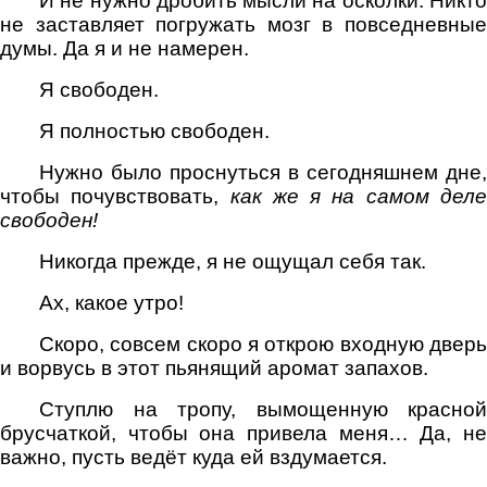
И не нужно дробить мысли на осколки. Никто
не заставляет погружать мозг в повседневные
думы. Да я и не намерен.
Я свободен.
Я полностью свободен.
Нужно было проснуться в сегодняшнем дне,
чтобы почувствовать,
как же я на самом дел
свободен!
Никогда прежде, я не ощущал себя так.
Ах, какое утро!
Скоро, совсем скоро я открою входную дверь
и ворвусь в этот пьянящий аромат запахов.
Ступлю на тропу, вымощенную красной
брусчаткой, чтобы она привела меня… Да, не
важно, пусть ведёт куда ей вздумается.