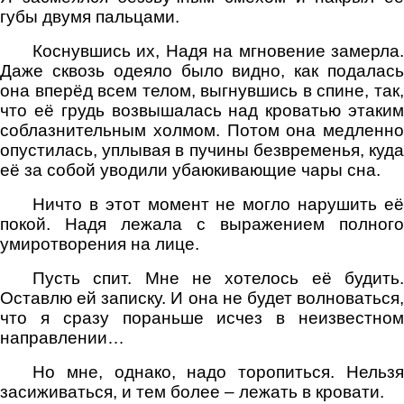
губы двумя пальцами.
Коснувшись их, Надя на мгновение замерла.
Даже сквозь одеяло было видно, как подалась
она вперёд всем телом, выгнувшись в спине, так,
что её грудь возвышалась над кроватью этаким
соблазнительным холмом. Потом она медленно
опустилась, уплывая в пучины безвременья, куда
её за собой уводили убаюкивающие чары сна.
Ничто в этот момент не могло нарушить её
покой. Надя лежала с выражением полного
умиротворения на лице.
Пусть спит. Мне не хотелось её будить.
Оставлю ей записку. И она не будет волноваться,
что я сразу пораньше исчез в неизвестном
направлении…
Но мне, однако, надо торопиться. Нельзя
засиживаться, и тем более – лежать в кровати.