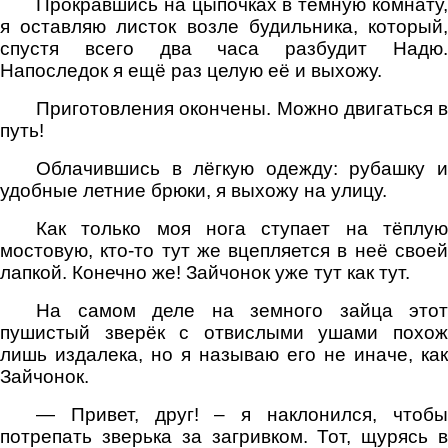
Прокравшись на цыпочках в тёмную комнату,
я оставляю листок возле будильника, который,
спустя всего два часа разбудит Надю.
Напоследок я ещё раз целую её и выхожу.
Приготовления окончены. Можно двигаться в
путь!
Облачившись в лёгкую одежду: рубашку и
удобные летние брюки, я выхожу на улицу.
Как только моя нога ступает на тёплую
мостовую, кто-то тут же вцепляется в неё своей
лапкой. Конечно же! Зайчонок уже тут как тут.
На самом деле на земного зайца этот
пушистый зверёк с отвислыми ушами похож
лишь издалека, но я называю его не иначе, как
Зайчонок.
— Привет, друг! – я наклонился, чтобы
потрепать зверька за загривком. Тот, щурясь в