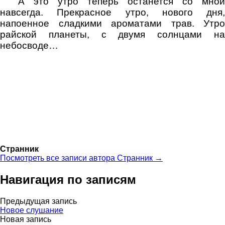
А это утро теперь останется со мной
навсегда. Прекрасное утро, нового дня,
напоенное сладкими ароматами трав. Утро
райской планеты, с двумя солнцами на
небосводе…
Странник
Посмотреть все записи автора Странник →
Навигация по записям
Предыдущая запись
Новое слушание
Новая запись