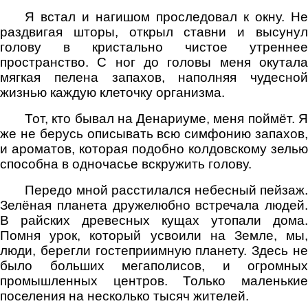
Я встал и нагишом проследовал к окну. Не
раздвигая шторы, открыл ставни и высунул
голову в кристально чистое утреннее
пространство. С ног до головы меня окутала
мягкая пелена запахов, наполняя чудесной
жизнью каждую клеточку организма.
Тот, кто бывал на Денариуме, меня поймёт. Я
же не берусь описывать всю симфонию запахов,
и ароматов, которая подобно колдовскому зелью
способна в одночасье вскружить голову.
Передо мной расстилался небесный пейзаж.
Зелёная планета дружелюбно встречала людей.
В райских древесных кущах утопали дома.
Помня урок, который усвоили на Земле, мы,
люди, берегли гостеприимную планету. Здесь не
было больших мегаполисов, и огромных
промышленных центров. Только маленькие
поселения на несколько тысяч жителей.