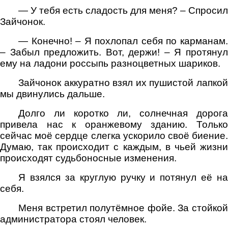
— У тебя есть сладость для меня? – Спросил
Зайчонок.
— Конечно! – Я похлопал себя по карманам.
– Забыл предложить. Вот, держи! – Я протянул
ему на ладони россыпь разноцветных шариков.
Зайчонок аккуратно взял их пушистой лапкой
мы двинулись дальше.
Долго ли коротко ли, солнечная дорога
привела нас к оранжевому зданию. Только
сейчас моё сердце слегка ускорило своё биение.
Думаю, так происходит с каждым, в чьей жизни
происходят судьбоносные изменения.
Я взялся за круглую ручку и потянул её на
себя.
Меня встретил полутёмное фойе. За стойкой
администратора стоял человек.