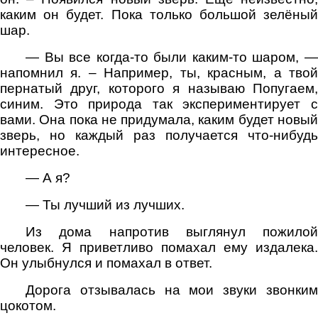
каким он будет. Пока только большой зелёный
шар.
— Вы все когда-то были каким-то шаром, —
напомнил я. – Например, ты, красным, а твой
пернатый друг, которого я называю Попугаем,
синим. Это природа так экспериментирует с
вами. Она пока не придумала, каким будет новый
зверь, но каждый раз получается что-нибудь
интересное.
— А я?
— Ты лучший из лучших.
Из дома напротив выглянул пожилой
человек. Я приветливо помахал ему издалека.
Он улыбнулся и помахал в ответ.
Дорога отзывалась на мои звуки звонким
цокотом.