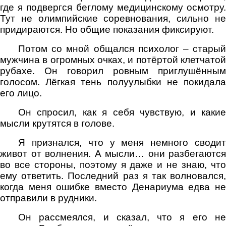
где я подвергся беглому медицинскому осмотру.
Тут не олимпийские соревнования, сильно не
придираются. Но общие показания фиксируют.
Потом со мной общался психолог – старый
мужчина в огромных очках, и потёртой клетчатой
рубахе. Он говорил ровным приглушённым
голосом. Лёгкая тень полуулыбки не покидала
его лицо.
Он спросил, как я себя чувствую, и какие
мысли крутятся в голове.
Я признался, что у меня немного сводит
живот от волнения. А мысли… они разбегаются
во все стороны, поэтому я даже и не знаю, что
ему ответить. Последний раз я так волновался,
когда меня ошибке вместо Денариума едва не
отправили в рудники.
Он рассмеялся, и сказал, что я его не