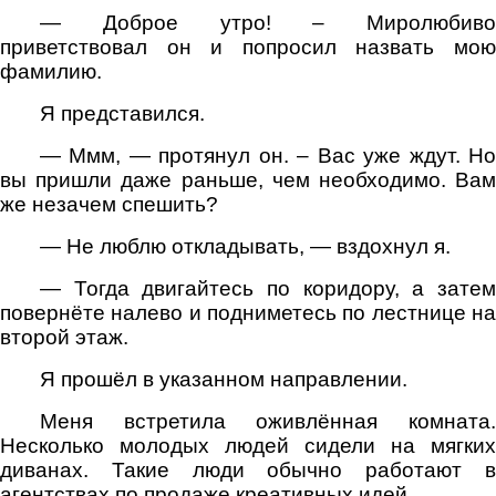
— Доброе утро! – Миролюбиво
приветствовал он и попросил назвать мою
фамилию.
Я представился.
— Ммм, — протянул он. – Вас уже ждут. Но
вы пришли даже раньше, чем необходимо. Вам
же незачем спешить?
— Не люблю откладывать, — вздохнул я.
— Тогда двигайтесь по коридору, а затем
повернёте налево и подниметесь по лестнице на
второй этаж.
Я прошёл в указанном направлении.
Меня встретила оживлённая комната.
Несколько молодых людей сидели на мягких
диванах. Такие люди обычно работают в
агентствах по продаже креативных идей.