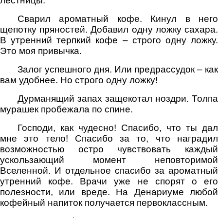
лестницы.
Сварил ароматный кофе. Кинул в него
щепотку пряностей. Добавил одну ложку сахара.
В утренний терпкий кофе – строго одну ложку.
Это моя привычка.
Залог успешного дня. Или предрассудок – как
вам удобнее. Но строго одну ложку!
Дурманящий запах защекотал ноздри. Толпа
мурашек пробежала по спине.
Господи, как чудесно! Спасибо, что ты дал
мне это тело! Спасибо за то, что наградил
возможностью остро чувствовать каждый
ускользающий момент неповторимой
Вселенной. И отдельное спасибо за ароматный
утренний кофе. Врачи уже не спорят о его
полезности, или вреде. На Денариуме любой
кофейный напиток получается первоклассным.