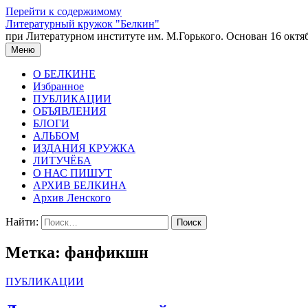
Перейти к содержимому
Литературный кружок "Белкин"
при Литературном институте им. М.Горького. Основан 16 октяб
Меню
О БЕЛКИНЕ
Избранное
ПУБЛИКАЦИИ
ОБЪЯВЛЕНИЯ
БЛОГИ
АЛЬБОМ
ИЗДАНИЯ КРУЖКА
ЛИТУЧЁБА
О НАС ПИШУТ
АРХИВ БЕЛКИНА
Архив Ленского
Найти:
Метка:
фанфикшн
ПУБЛИКАЦИИ