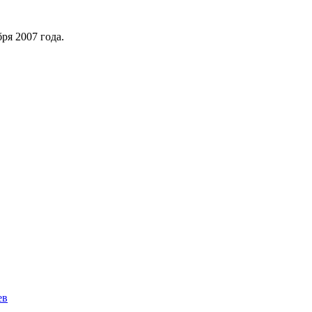
ря 2007 года.
ев