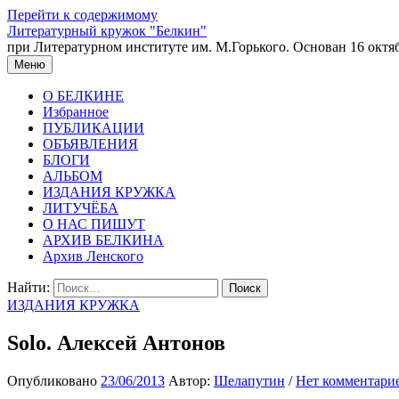
Перейти к содержимому
Литературный кружок "Белкин"
при Литературном институте им. М.Горького. Основан 16 октяб
Меню
О БЕЛКИНЕ
Избранное
ПУБЛИКАЦИИ
ОБЪЯВЛЕНИЯ
БЛОГИ
АЛЬБОМ
ИЗДАНИЯ КРУЖКА
ЛИТУЧЁБА
О НАС ПИШУТ
АРХИВ БЕЛКИНА
Архив Ленского
Найти:
ИЗДАНИЯ КРУЖКА
Solo. Алексей Антонов
Опубликовано
23/06/2013
Автор:
Шелапутин
/
Нет комментари