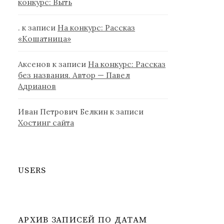
конкурс: Выть
.
к записи
На конкурс: Рассказ
«Кошатница»
Аксенов
к записи
На конкурс: Рассказ
без названия. Автор — Павел
Адрианов
Иван Петрович Белкин
к записи
Хостинг сайта
USERS
АРХИВ ЗАПИСЕЙ ПО ДАТАМ