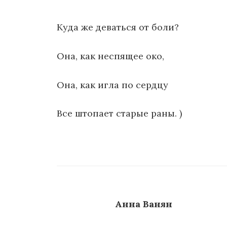
Куда же деваться от боли?
Она, как неспящее око,
Она, как игла по сердцу
Все штопает старые раны. )
Анна Ванян