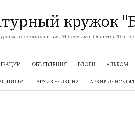
турный кружок "
рном институте им. М.Горького. Основан 16 октяб
ИКАЦИИ
ОБЪЯВЛЕНИЯ
БЛОГИ
АЛЬБОМ
АС ПИШУТ
АРХИВ БЕЛКИНА
АРХИВ ЛЕНСКОГ