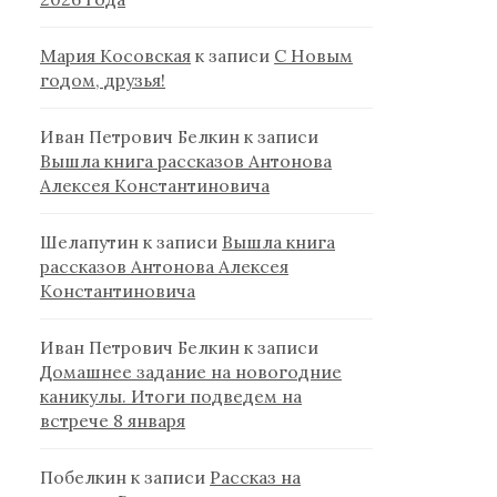
Мария Косовская
к записи
С Новым
годом, друзья!
Иван Петрович Белкин
к записи
Вышла книга рассказов Антонова
Алексея Константиновича
Шелапутин
к записи
Вышла книга
рассказов Антонова Алексея
Константиновича
Иван Петрович Белкин
к записи
Домашнее задание на новогодние
каникулы. Итоги подведем на
встрече 8 января
Побелкин
к записи
Рассказ на