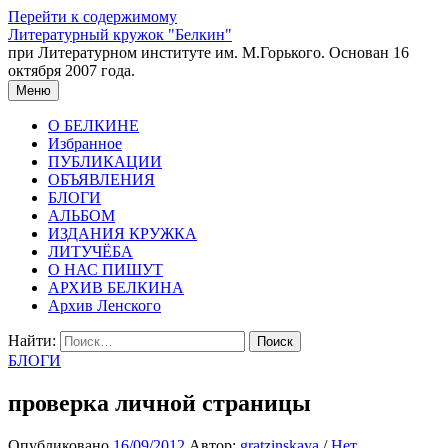
Перейти к содержимому
Литературный кружок "Белкин"
при Литературном институте им. М.Горького. Основан 16
октября 2007 года.
Меню
О БЕЛКИНЕ
Избранное
ПУБЛИКАЦИИ
ОБЪЯВЛЕНИЯ
БЛОГИ
АЛЬБОМ
ИЗДАНИЯ КРУЖКА
ЛИТУЧЁБА
О НАС ПИШУТ
АРХИВ БЕЛКИНА
Архив Ленского
Найти:
БЛОГИ
проверка личной страницы
Опубликовано
16/09/2012
Автор:
gratzinskaya
/
Нет