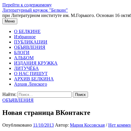
Перейти к содержимому
Литературный кружок "Белкин"
при Литературном институте им. М.Горького. Основан 16 октяб
Меню
О БЕЛКИНЕ
Избранное
ПУБЛИКАЦИИ
ОБЪЯВЛЕНИЯ
БЛОГИ
АЛЬБОМ
ИЗДАНИЯ КРУЖКА
ЛИТУЧЁБА
О НАС ПИШУТ
АРХИВ БЕЛКИНА
Архив Ленского
Найти:
ОБЪЯВЛЕНИЯ
Новая страница ВКонтакте
Опубликовано
11/10/2013
Автор:
Мария Косовская
/
Нет комме