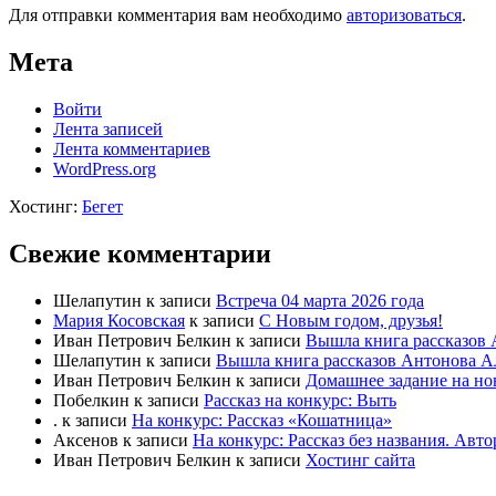
Для отправки комментария вам необходимо
авторизоваться
.
Мета
Войти
Лента записей
Лента комментариев
WordPress.org
Хостинг:
Бегет
Свежие комментарии
Шелапутин
к записи
Встреча 04 марта 2026 года
Мария Косовская
к записи
С Новым годом, друзья!
Иван Петрович Белкин
к записи
Вышла книга рассказов 
Шелапутин
к записи
Вышла книга рассказов Антонова А
Иван Петрович Белкин
к записи
Домашнее задание на но
Побелкин
к записи
Рассказ на конкурс: Выть
.
к записи
На конкурс: Рассказ «Кошатница»
Аксенов
к записи
На конкурс: Рассказ без названия. Ав
Иван Петрович Белкин
к записи
Хостинг сайта