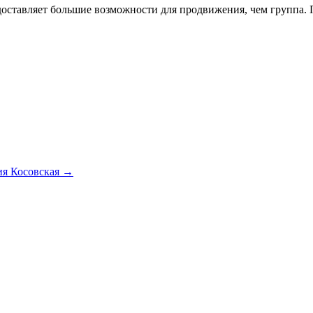
едоставляет большие возможности для продвижения, чем группа.
ия Косовская →