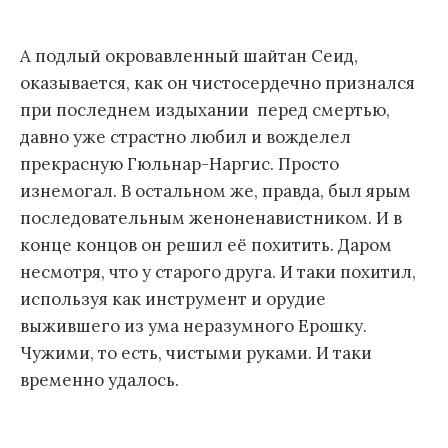
А подлый окровавленный шайтан Сеид,
оказывается, как он чистосердечно признался
при последнем издыхании перед смертью,
давно уже страстно любил и вожделел
прекрасную Гюльнар-Наргис. Просто
изнемогал. В остальном же, правда, был ярым
последовательным женоненавистником. И в
конце концов он решил её похитить. Даром
несмотря, что у старого друга. И таки похитил,
используя как инструмент и орудие
выжившего из ума неразумного Ерошку.
Чужими, то есть, чистыми руками. И таки
временно удалось.