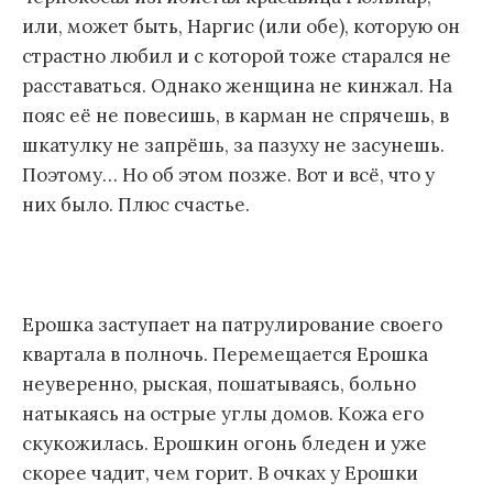
или, может быть, Наргис (или обе), которую он
страстно любил и с которой тоже старался не
расставаться. Однако женщина не кинжал. На
пояс её не повесишь, в карман не спрячешь, в
шкатулку не запрёшь, за пазуху не засунешь.
Поэтому… Но об этом позже. Вот и всё, что у
них было. Плюс счастье.
Ерошка заступает на патрулирование своего
квартала в полночь. Перемещается Ерошка
неуверенно, рыская, пошатываясь, больно
натыкаясь на острые углы домов. Кожа его
скукожилась. Ерошкин огонь бледен и уже
скорее чадит, чем горит. В очках у Ерошки