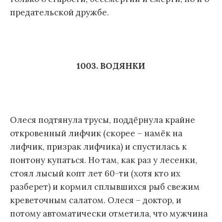
предательской дружбе.
1003. ВОДЯНКИ
Олеся подтянула трусы, поддёрнула крайне
откровенный лифчик (скорее – намёк на
лифчик, призрак лифчика) и спустилась к
понтону купаться. Но там, как раз у лесенки,
стоял лысый копт лет 60-ти (хотя кто их
разберет) и кормил сплывшихся рыб свежим
креветочным салатом. Олеся – доктор, и
потому автоматически отметила, что мужчина