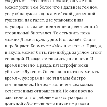
уходить от всего этого. Похоже, он уже и не
может уйти. Тем более что в дальнем тёмном
углу обнаружил ящик армейской довоенной
тушёнки, пак галет, две упаковки пива
«Луксор», пляжное полотенце и девственный
стерильный биотуалет. То есть жить пока
можно. Даже и культурно. И он живёт. Сидит
перебирает. Бормочет: «Моя прелесть». Правда,
и акула, может быть, где-нибудь за углом стоит
торпедой. Правда, смешались дни и ночи. И
время исчезло. Правда, катастрофически
убывает «Луксор». Он сначала пытался мерять
время «Луксорами», но эти часы быстро
остановились. Потом – количеством малых
естественных отправлений. Но они прочно
зависели от потребляемого «Луксора» и
должной объективности никак не давали.