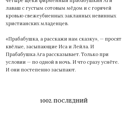
четыре щеки фирменный прабабушкин Аги
лаваш с густым сотовым мёдом и с горячей
кровью свежеубиенных закланных невинных
христианских младенцев.
«Прабабушка, а расскажи нам сказку», — просят
квёлые, засыпающие Иса и Лейла. И
Прабабушка Ага рассказывает. Только при
условии — по одной в ночь. И что сразу уснёте.
И они постепенно засыпают.
1002. ПОСЛЕДНИЙ