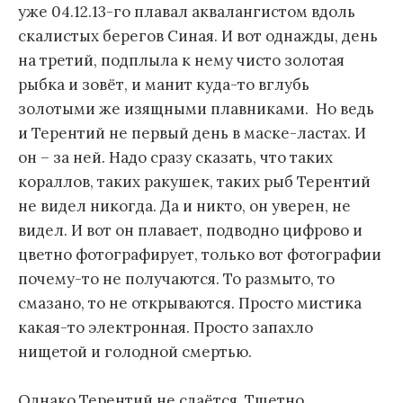
уже 04.12.13-го плавал аквалангистом вдоль
скалистых берегов Синая. И вот однажды, день
на третий, подплыла к нему чисто золотая
рыбка и зовёт, и манит куда-то вглубь
золотыми же изящными плавниками. Но ведь
и Терентий не первый день в маске-ластах. И
он – за ней. Надо сразу сказать, что таких
кораллов, таких ракушек, таких рыб Терентий
не видел никогда. Да и никто, он уверен, не
видел. И вот он плавает, подводно цифрово и
цветно фотографирует, только вот фотографии
почему-то не получаются. То размыто, то
смазано, то не открываются. Просто мистика
какая-то электронная. Просто запахло
нищетой и голодной смертью.
Однако Терентий не сдаётся. Тщетно