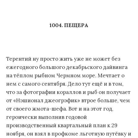
1004. ПЕЩЕРА
Терентий ну просто жить уже не может без
ежегодного большого декабрьского дайвинга
на тёплом рыбном Чермном море. Мечтает о
нем с самого сентября. Дело тут ещё и в том,
что за фотографии кораллов и рыб он получает
от «Нэшионал джеогрэфик» втрое больше, чем
от своего жмота-шефа. Вот и на этот год,
героически выполнив годовой
производственный квартальный план к 29
ноября, он взял в профкоме льготную путёвку и