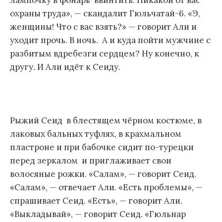
охраны труда», — скандалит Гюльчатай-6. «Э,
женщины! Что с вас взять?» — говорит Али и
уходит прочь. В ночь. А и куда пойти мужчине с
разбитым вдребезги сердцем? Ну конечно, к
другу. И Али идёт к Сеиду.
Рыжий Сеид в блестящем чёрном костюме, в
лаковых бальных туфлях, в крахмальном
пластроне и при бабочке сидит по-турецки
перед зеркалом и приглаживает свои
волосяные рожки. «Салам», — говорит Сеид.
«Салам», — отвечает Али. «Есть проблемы», —
спрашивает Сеид. «Есть», — говорит Али.
«Выкладывай», — говорит Сеид. «Гюльнар