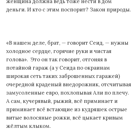
женщина должна ведь тоже нести в дом
деньги. И кто с этим поспорит? Закон природы.
«В нашем деле, брат, — говорит Сеид, — нужны
холодное сердце, горячие руки и чистая
голова». Это он так говорит, отгоняя в
потайной гараж (а у Сеида по окраинам
широкая сеть таких заброшенных гаражей)
очередной краденый внедорожник, отсчитывая
замусоленные евро, похлопывая Али по плечу.
А сам, кучерявый, рыжий, всё приминает и
приминает всё встающие из кудряшек острые
витые волосяные рожки, всё цыкает кривым
жёлтым клыком.