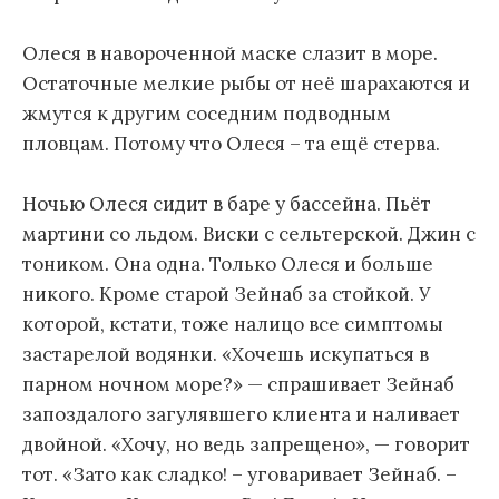
Олеся в навороченной маске слазит в море.
Остаточные мелкие рыбы от неё шарахаются и
жмутся к другим соседним подводным
пловцам. Потому что Олеся – та ещё стерва.
Ночью Олеся сидит в баре у бассейна. Пьёт
мартини со льдом. Виски с сельтерской. Джин с
тоником. Она одна. Только Олеся и больше
никого. Кроме старой Зейнаб за стойкой. У
которой, кстати, тоже налицо все симптомы
застарелой водянки. «Хочешь искупаться в
парном ночном море?» — спрашивает Зейнаб
запоздалого загулявшего клиента и наливает
двойной. «Хочу, но ведь запрещено», — говорит
тот. «Зато как сладко! – уговаривает Зейнаб. –