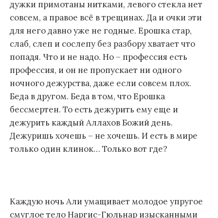
дужки примотаны нитками, левого стекла нет
совсем, а правое всё в трещинах. Да и очки эти
для него давно уже не годные. Ерошка стар,
слаб, слеп и сослепу без разбору хватает что
попадя. Что и не надо. Но – профессия есть
профессия, и он не пропускает ни одного
ночного дежурства, даже если совсем плох.
Беда в другом. Беда в том, что Ерошка
бессмертен. То есть дежурить ему еще и
дежурить каждый Аллахов Божий день.
Дежуришь хочешь – не хочешь. И есть в мире
только один клинок… Только вот где?
Каждую ночь Али умащивает молодое упругое
смуглое тело Наргис-Гюльнар изысканными