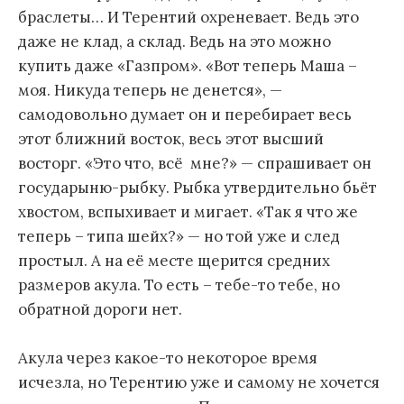
браслеты… И Терентий охреневает. Ведь это
даже не клад, а склад. Ведь на это можно
купить даже «Газпром». «Вот теперь Маша –
моя. Никуда теперь не денется», —
самодовольно думает он и перебирает весь
этот ближний восток, весь этот высший
восторг. «Это что, всё мне?» — спрашивает он
государыню-рыбку. Рыбка утвердительно бьёт
хвостом, вспыхивает и мигает. «Так я что же
теперь – типа шейх?» — но той уже и след
простыл. А на её месте щерится средних
размеров акула. То есть – тебе-то тебе, но
обратной дороги нет.
Акула через какое-то некоторое время
исчезла, но Терентию уже и самому не хочется