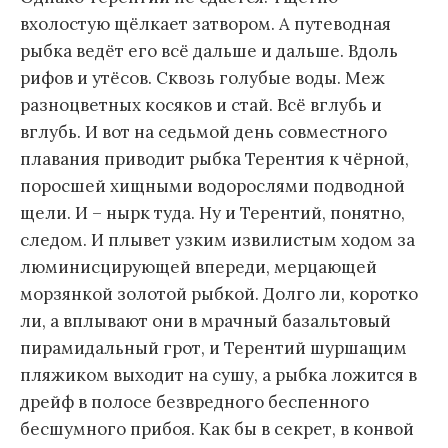
вхолостую щёлкает затвором. А путеводная
рыбка ведёт его всё дальше и дальше. Вдоль
рифов и утёсов. Сквозь голубые воды. Меж
разноцветных косяков и стай. Всё вглубь и
вглубь. И вот на седьмой день совместного
плавания приводит рыбка Терентия к чёрной,
поросшей хищными водорослями подводной
щели. И – нырк туда. Ну и Терентий, понятно,
следом. И плывет узким извилистым ходом за
люминисцирующей впереди, мерцающей
морзянкой золотой рыбкой. Долго ли, коротко
ли, а вплывают они в мрачный базальтовый
пирамидальный грот, и Терентий шуршащим
пляжиком выходит на сушу, а рыбка ложится в
дрейф в полосе безвредного беспенного
бесшумного прибоя. Как бы в секрет, в конвой