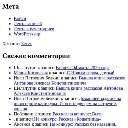
Мета
Войти
Лента записей
Лента комментариев
WordPress.org
Хостинг:
Бегет
Свежие комментарии
Шелапутин
к записи
Встреча 04 марта 2026 года
Мария Косовская
к записи
С Новым годом, друзья!
Иван Петрович Белкин
к записи
Вышла книга рассказов
Антонова Алексея Константиновича
Шелапутин
к записи
Вышла книга рассказов Антонова
Алексея Константиновича
Иван Петрович Белкин
к записи
Домашнее задание на
новогодние каникулы. Итоги подведем на встрече 8
января
Побелкин
к записи
Рассказ на конкурс: Выть
.
к записи
На конкурс: Рассказ «Кошатница»
Аксенов
к записи
На конкурс: Рассказ без названия.