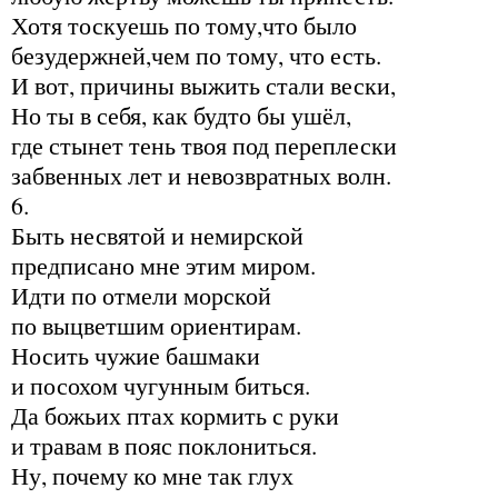
Хотя тоскуешь по тому,что было
безудержней,чем по тому, что есть.
И вот, причины выжить стали вески,
Но ты в себя, как будто бы ушёл,
где стынет тень твоя под переплески
забвенных лет и невозвратных волн.
6.
Быть несвятой и немирской
предписано мне этим миром.
Идти по отмели морской
по выцветшим ориентирам.
Носить чужие башмаки
и посохом чугунным биться.
Да божьих птах кормить с руки
и травам в пояс поклониться.
Ну, почему ко мне так глух