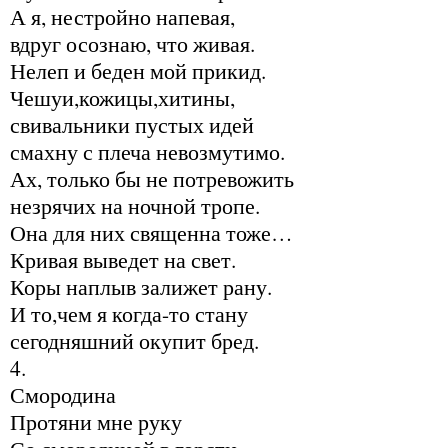
А я, нестройно напевая,
вдруг осознаю, что живая.
Нелеп и беден мой прикид.
Чешуи,кожицы,хитины,
свивальники пустых идей
смахну с плеча невозмутимо.
Ах, только бы не потревожить
незрячих на ночной тропе.
Она для них священна тоже…
Кривая выведет на свет.
Коры наплыв залижет рану.
И то,чем я когда-то стану
сегодняшний окупит бред.
4.
Смородина
Протяни мне руку