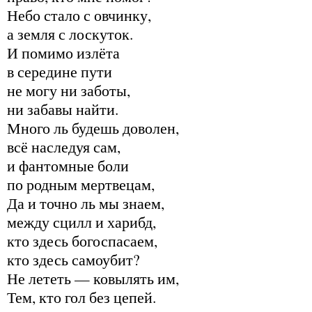
Небо стало с овчинку,
а земля с лоскуток.
И помимо излёта
в середине пути
не могу ни заботы,
ни забавы найти.
Много ль будешь доволен,
всё наследуя сам,
и фантомные боли
по родным мертвецам,
Да и точно ль мы знаем,
между сцилл и харибд,
кто здесь богоспасаем,
кто здесь самоубит?
Не лететь — ковылять им,
Тем, кто гол без цепей.