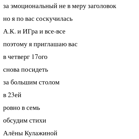
за эмоциональный не в меру заголовок
но я по вас соскучилась
А.К. и ИГра и все-все
поэтому я приглашаю вас
в четверг 17ого
снова посидеть
за большим столом
в 23ей
ровно в семь
обсудим стихи
Алёны Кулажиной