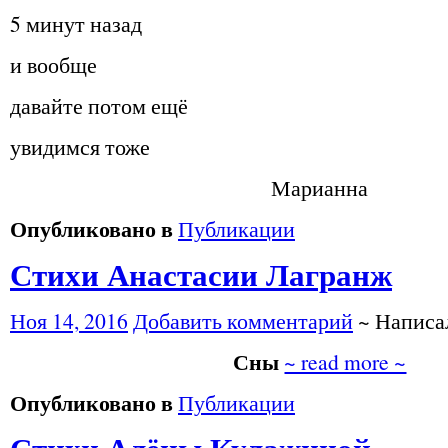
5 минут назад
и вообще
давайте потом ещё
увидимся тоже
Марианна
Опубликовано в
Публикации
Стихи Анастасии Лагранж
Ноя 14, 2016
Добавить комментарий
~ Напис
Сны
~ read more ~
Опубликовано в
Публикации
Стихи Алёны Кулажиной