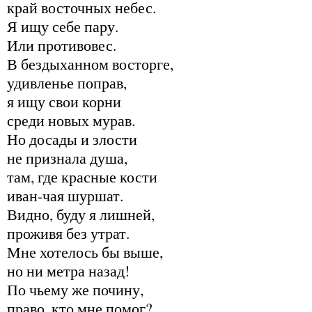
край восточных небес.
Я ищу себе пару.
Или противовес.
В бездыханном восторге,
удивленье поправ,
я ищу свои корни
среди новых мурав.
Но досады и злости
не признала душа,
там, где красные кости
иван-чая шуршат.
Видно, буду я лишней,
проживя без утрат.
Мне хотелось бы выше,
но ни метра назад!
По чьему же почину,
право, кто мне помог?