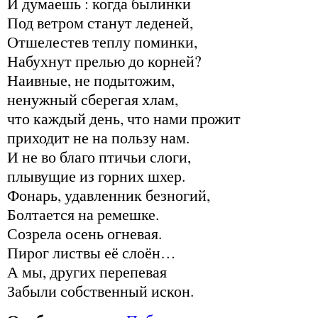
И думаешь : когда былинки
Под ветром станут леденей,
Отшелестев теплу поминки,
Набухнут прелью до корней?
Наивные, не подытожим,
ненужный сберегая хлам,
что каждый день, что нами прожит
приходит не на пользу нам.
И не во благо птичьи слоги,
плывущие из горних шхер.
Фонарь, удавленник безногий,
Болтается на ремешке.
Созрела осень огневая.
Пирог листвы её слоён…
А мы, других перепевая
Забыли собственный искон.