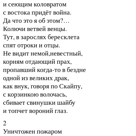
и сеющим коловратом
с востока придёт война.
Да что это я об этом?…
Колючи ветвей венцы.
Тут, в зарослях бересклета
спят отроки и отцы.
Не видит немой,невестный,
корням отдающий прах,
пропавший когда-то в бездне
одной из великих драк,
как внук, говоря по Скайпу,
с корзинкою волочась,
сбивает свинушки шайбу
и топчет вороний глаз.
2
Уничтожен пожаром