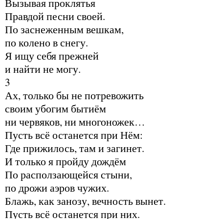
Вызывая проклятья
Правдой песни своей.
По заснеженным вешкам,
по колено в снегу.
Я ищу себя прежней
и найти не могу.
3
Ах, только бы не потревожить
своим убогим бытиём
ни червяков, ни многоножек…
Пусть всё останется при Нём:
Где прижилось, там и загинет.
И только я пройду дождём
По расползающейся стыни,
по дрожи аэров чужих.
Блажь, как занозу, вечность вынет.
Пусть всё останется при них.