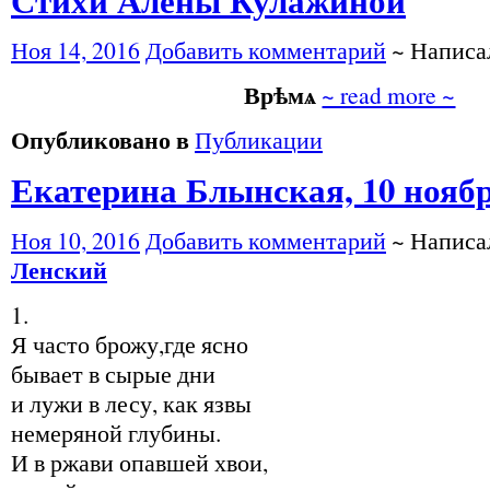
Ноя 14, 2016
Добавить комментарий
~ Напис
Врѣмѧ
~ read more ~
Опубликовано в
Публикации
Екатерина Блынская, 10 ноябр
Ноя 10, 2016
Добавить комментарий
~ Напис
Ленский
1.
Я часто брожу,где ясно
бывает в сырые дни
и лужи в лесу, как язвы
немеряной глубины.
И в ржави опавшей хвои,