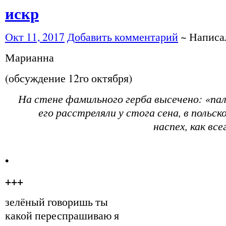
искр
Окт 11, 2017
Добавить комментарий
~ Напис
Марианна
(обсуждение 12го октября)
На стене фамильного герба высечено: «пал»
его расстреляли у стога сена, в польск
наспех, как вс
•
+++
зелёный говоришь ты
какой переспрашиваю я