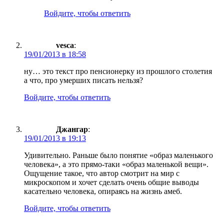
Войдите, чтобы ответить
vesca
:
19/01/2013 в 18:58
ну… это текст про пенсионерку из прошлого столетия
а что, про умерших писать нельзя?
Войдите, чтобы ответить
Джангар
:
19/01/2013 в 19:13
Удивительно. Раньше было понятие «образ маленького
человека», а это прямо-таки «образ маленькой вещи».
Ощущение такое, что автор смотрит на мир с
микроскопом и хочет сделать очень общие выводы
касательно человека, опираясь на жизнь амеб.
Войдите, чтобы ответить