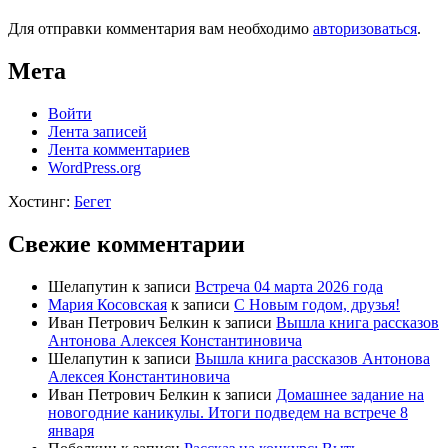
Для отправки комментария вам необходимо
авторизоваться
.
Мета
Войти
Лента записей
Лента комментариев
WordPress.org
Хостинг:
Бегет
Свежие комментарии
Шелапутин
к записи
Встреча 04 марта 2026 года
Мария Косовская
к записи
С Новым годом, друзья!
Иван Петрович Белкин
к записи
Вышла книга рассказов
Антонова Алексея Константиновича
Шелапутин
к записи
Вышла книга рассказов Антонова
Алексея Константиновича
Иван Петрович Белкин
к записи
Домашнее задание на
новогодние каникулы. Итоги подведем на встрече 8
января