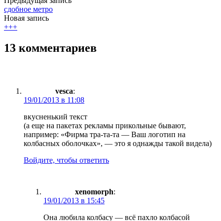
Предыдущая запись
сдобное метро
Новая запись
+++
13 комментариев
vesca
:
19/01/2013 в 11:08
вкусненький текст
(а еще на пакетах рекламы прикольные бывают,
например: «Фирма тра-та-та — Ваш логотип на
колбасных оболочках», — это я однажды такой видела)
Войдите, чтобы ответить
xenomorph
:
19/01/2013 в 15:45
Она любила колбасу — всё пахло колбасой