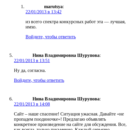
marutsya
:
22/01/2013 в 13:42
из всего спектра конкурсных работ эта — лучшая,
имхо.
Войдите, чтобы ответить
Нина Владимировна Шурупова
:
22/01/2013 в 13:51
Ну да, согласна.
Войдите, чтобы ответить
Нина Владимировна Шурупова
:
22/01/2013 в 14:08
Сайт – наше спасение! Ситуация ужасная. Давайте «не
пропадем поодиночке»! Предлагаю объявлять
конкретное произведение на сайте для обсуждения. Все,
как всегда, только письменно. Каждый серьезно