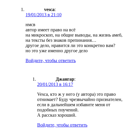
vesca
:
19/01/2013 в 21:10
нмсв
автор имеет право на всё
на микроскоп, на общие выводы, на жизнь амеб,
на тексты без знаков препинания…
другое дело, нравится ли это конкретно вам?
но это уже именно другое дело
Войдите, чтобы ответить
Джангар
:
20/01/2013 в 16:17
Vesca, кто ж у него (у автора) это право
отнимает? Буду чрезвычайно признателен,
если в дальнейшем избавите меня от
подобных поучений.
А рассказ хороший.
Войдите, чтобы ответить