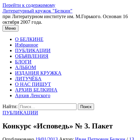
Перейти к содержимому
Литературный кружок "Белкин"
при Литературном институте им. М.Горького. Основан 16
октября 2007 года.
Меню
О БЕЛКИНЕ
Избранное
ПУБЛИКАЦИИ
ОБЪЯВЛЕНИЯ
БЛОГИ
АЛЬБОМ
ИЗДАНИЯ КРУЖКА
ЛИТУЧЁБА
О НАС ПИШУТ
АРХИВ БЕЛКИНА
Архив Ленского
Найти:
ПУБЛИКАЦИИ
Конкурс «Исповедь» № 3. Пакет
Опубликовано
19/01/2013
Автор:
Иван Петрович Белкин
/
13