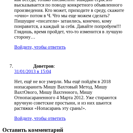
высказывается по поводу конкретного объявленного
произведения. Кто может, приходите в среду, скажите
«очно» потом в Ч. Что мы еще можем сделать?
Пишущие «писатели» затаились, конечно, кому
понравится, а каждый за себя. Давайте попробуем!!!
Глядишь, время пройдет, что-то изменится в лучшую
сторону…
Войдите, чтобы ответить
Доветров
:
31/01/2013 в 15:04
Нет, ещё не все умерли. Мы ещё пойдём в 2018
нопасаранить Мишу Вахтовый Метод, Мишу
ВахтОвого, Мишу Вахтенного, Мишу
Отнопасараненного 4 Марта 2012. Уже стираются
вручную советские простыни, и из них шьются
растяжки «Нопасарань эту срань!».
Войдите, чтобы ответить
Оставить комментарий