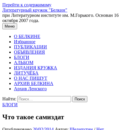
Перейти к содержимому
Литературный кружок "Белкин"
при Литературном институте им. М.Горького. Основан 16
октября 2007 года.
Меню
О БЕЛКИНЕ
Избранное
ПУБЛИКАЦИИ
ОБЪЯВЛЕНИЯ
БЛОГИ
АЛЬБОМ
ИЗДАНИЯ КРУЖКА
ЛИТУЧЁБА
О НАС ПИШУТ
АРХИВ БЕЛКИНА
Архив Ленского
Найти:
БЛОГИ
Что такое самиздат
Опубликовано
20/02/2014
Автор:
Шелапутин
/
Нет