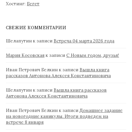
Хостинг:
Бегет
СВЕЖИЕ КОММЕНТАРИИ
Шелапутин
к записи
Встреча 04 марта 2026 года
Мария Косовская
к записи
С Новым годом, друзья!
Иван Петрович Белкин
к записи
Вышла книга
рассказов Антонова Алексея Константиновича
Шелапутин
к записи
Вышла книга рассказов
Антонова Алексея Константиновича
Иван Петрович Белкин
к записи
Домашнее задание
на новогодние каникулы. Итоги подведем на
встрече 8 января