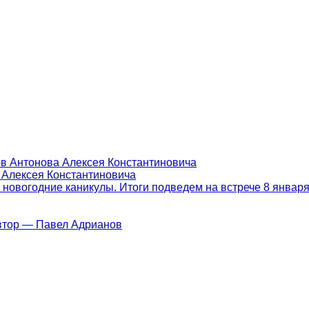
ов Антонова Алексея Константиновича
 Алексея Константиновича
новогодние каникулы. Итоги подведем на встрече 8 январ
Автор — Павел Адрианов