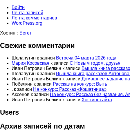
Войти
Лента записей
Лента комментариев
WordPress.org
Хостинг:
Бегет
Свежие комментарии
Шелапутин
к записи
Встреча 04 марта 2026 года
Мария Косовская
к записи
С Новым годом, друзья!
Иван Петрович Белкин
к записи
Вышла книга рассказ
Шелапутин
к записи
Вышла книга рассказов Антонова
Иван Петрович Белкин
к записи
Домашнее задание на 
Побелкин
к записи
Рассказ на конкурс: Выть
.
к записи
На конкурс: Рассказ «Кошатница»
Аксенов
к записи
На конкурс: Рассказ без названия. 
Иван Петрович Белкин
к записи
Хостинг сайта
Users
Архив записей по датам