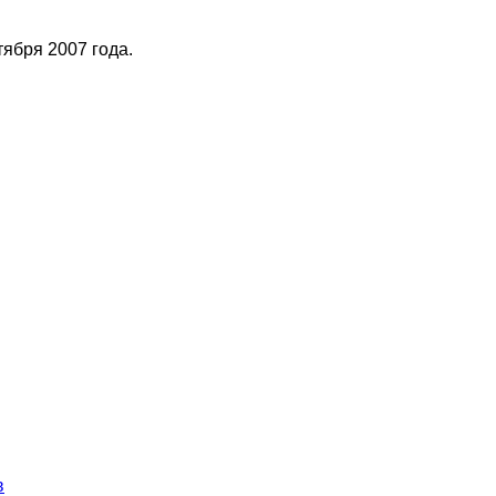
тября 2007 года.
в