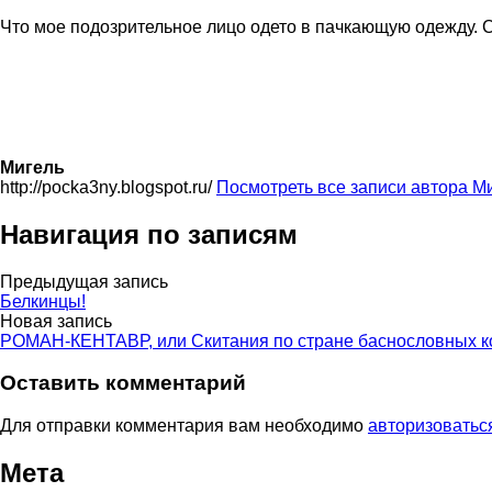
Что мое подозрительное лицо одето в пачкающую одежду. С
Мигель
http://pocka3ny.blogspot.ru/
Посмотреть все записи автора М
Навигация по записям
Предыдущая запись
Белкинцы!
Новая запись
РОМАН-КЕНТАВР, или Скитания по стране баснословных ко
Оставить комментарий
Для отправки комментария вам необходимо
авторизоватьс
Мета