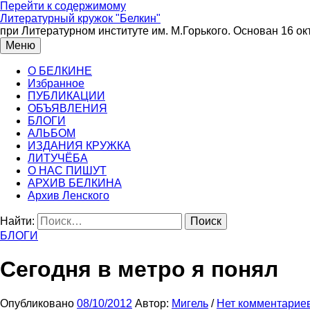
Перейти к содержимому
Литературный кружок "Белкин"
при Литературном институте им. М.Горького. Основан 16 ок
Меню
О БЕЛКИНЕ
Избранное
ПУБЛИКАЦИИ
ОБЪЯВЛЕНИЯ
БЛОГИ
АЛЬБОМ
ИЗДАНИЯ КРУЖКА
ЛИТУЧЁБА
О НАС ПИШУТ
АРХИВ БЕЛКИНА
Архив Ленского
Найти:
БЛОГИ
Сегодня в метро я понял
Опубликовано
08/10/2012
Автор:
Мигель
/
Нет комментарие