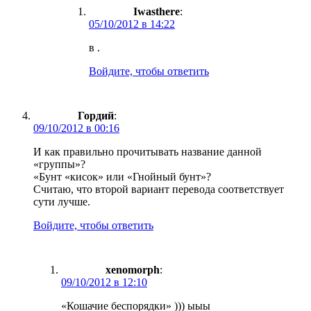
Iwasthere
:
05/10/2012 в 14:22
в .
Войдите, чтобы ответить
Гордий
:
09/10/2012 в 00:16
И как правильно прочитывать название данной
«группы»?
«Бунт «кисок» или «Гнойный бунт»?
Считаю, что второй вариант перевода соответствует
сути лучше.
Войдите, чтобы ответить
xenomorph
:
09/10/2012 в 12:10
«Кошачие беспорядки» ))) ыыы