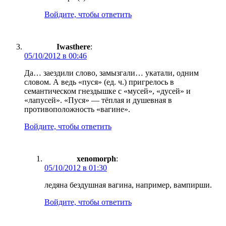
Войдите, чтобы ответить
Iwasthere
:
05/10/2012 в 00:46
Да… заездили слово, замызгали… укатали, одним
словом. А ведь «пуся» (ед. ч.) пригрелось в
семантическом гнездышке с «мусей», «дусей» и
«лапусей». «Пуся» — тёплая и душевная в
противоположность «вагине».
Войдите, чтобы ответить
xenomorph
:
05/10/2012 в 01:30
ледяна бездушная вагина, например, вампирши.
Войдите, чтобы ответить