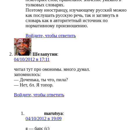
толковых словарях.
Поэтому иностранцу, изучающему русский можно
как послушать русскую речь, так и заглянуть в
словарь как в авторитетный источник по
нормативному произношению.
Войдите, чтобы ответить
Шелапутин
:
04/10/2012 в 17:11
читал тут про омонимы. много думал.
запомнилось:
— Доченька, ты что, пила?
— Нет, бл. Я топор.
Войдите, чтобы ответить
marutsya
:
04/10/2012 в 19:09
я — барс (с)