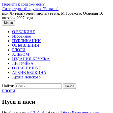
Перейти к содержимому
Литературный кружок "Белкин"
при Литературном институте им. М.Горького. Основан 16
октября 2007 года.
Меню
О БЕЛКИНЕ
Избранное
ПУБЛИКАЦИИ
ОБЪЯВЛЕНИЯ
БЛОГИ
АЛЬБОМ
ИЗДАНИЯ КРУЖКА
ЛИТУЧЁБА
О НАС ПИШУТ
АРХИВ БЕЛКИНА
Архив Ленского
Найти:
БЛОГИ
Пуси и паси
Опубликовано
04/10/2012
Автор:
Тёма
/
9 комментариев