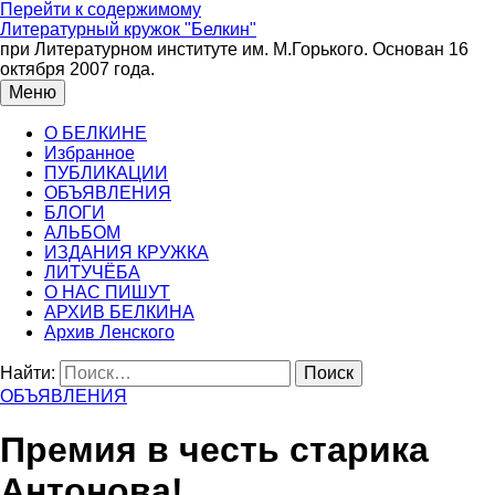
Перейти к содержимому
Литературный кружок "Белкин"
при Литературном институте им. М.Горького. Основан 16
октября 2007 года.
Меню
О БЕЛКИНЕ
Избранное
ПУБЛИКАЦИИ
ОБЪЯВЛЕНИЯ
БЛОГИ
АЛЬБОМ
ИЗДАНИЯ КРУЖКА
ЛИТУЧЁБА
О НАС ПИШУТ
АРХИВ БЕЛКИНА
Архив Ленского
Найти:
ОБЪЯВЛЕНИЯ
Премия в честь старика
Антонова!