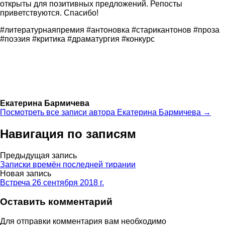
открыты для позитивных предложений. Репосты
приветствуются. Спасибо!
#литературнаяпремия #антоновка #старикантонов #проза
#поэзия #критика #драматургия #конкурс
Екатерина Бармичева
Посмотреть все записи автора Екатерина Бармичева →
Навигация по записям
Предыдущая запись
Записки времён последней тирании
Новая запись
Встреча 26 сентября 2018 г.
Оставить комментарий
Для отправки комментария вам необходимо