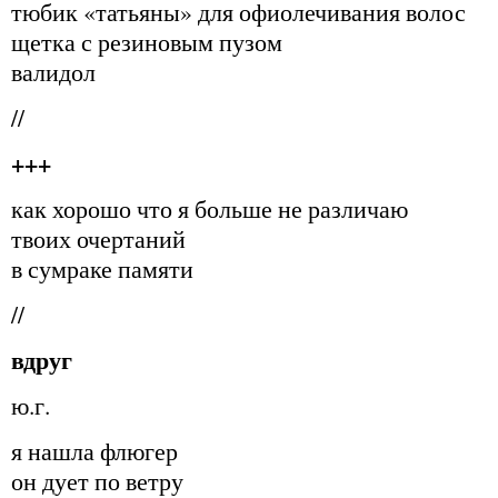
тюбик «татьяны» для офиолечивания волос
щетка с резиновым пузом
валидол
//
+++
как хорошо что я больше не различаю
твоих очертаний
в сумраке памяти
//
вдруг
ю.г.
я нашла флюгер
он дует по ветру