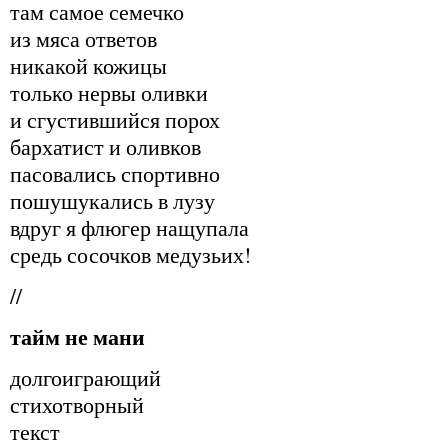
там самое семечко
из мяса ответов
никакой кожицы
только нервы оливки
и сгустившийся порох
бархатист и оливков
пасовались спортивно
пошушукались в лузу
вдруг я флюгер нащупала
средь сосочков медузьих!
//
тайм не мани
долгоиграющий
стихотворный
текст