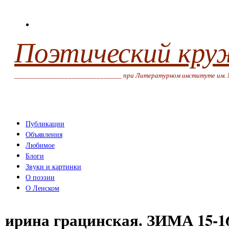
Поэтический кру
______________________________ при Литературном институте им. 
Публикации
Объявления
Любимое
Блоги
Звуки и картинки
О поэзии
О Ленском
ирина грацинская. ЗИМА 15-1