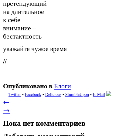
претендующий
на длительное
к себе
внимание –
бестактность
уважайте чужое время
//
Опубликовано в
Блоги
Twitter
•
Facebook
•
Delicious
•
StumbleUpon
•
E-Mail
←
→
Пока нет комментариев
Добавить комментарий