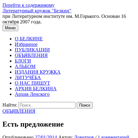
Перейти к содержимому
Литературный кружок "Белкин"
при Литературном институте им. М.Горького. Основан 16
октября 2007 года.
Меню
О БЕЛКИНЕ
Избранное
ПУБЛИКАЦИИ
ОБЪЯВЛЕНИЯ
БЛОГИ
АЛЬБОМ
ИЗДАНИЯ КРУЖКА
ЛИТУЧЁБА
О НАС ПИШУТ
АРХИВ БЕЛКИНА
Архив Ленского
Найти:
ОБЪЯВЛЕНИЯ
Есть предложение
Опубликовано
27/01/2014
Автор:
Доветров
/
1 комментарий