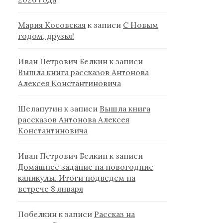
Мария Косовская
к записи
С Новым
годом, друзья!
Иван Петрович Белкин
к записи
Вышла книга рассказов Антонова
Алексея Константиновича
Шелапутин
к записи
Вышла книга
рассказов Антонова Алексея
Константиновича
Иван Петрович Белкин
к записи
Домашнее задание на новогодние
каникулы. Итоги подведем на
встрече 8 января
Побелкин
к записи
Рассказ на