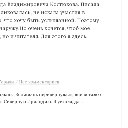
ида Владимировича Костюкова. Писала
бликовалась, не искала участия в
ю, что хочу быть услышанной. Поэтому
наружу.Но очень хочется, чтоб мое
но и читателя. Для этого я здесь.
/
Герман
Нет комментариев
ально. Вся жизнь перевернулась, все встало с
в Северную Ирландию. Я уехала, да...