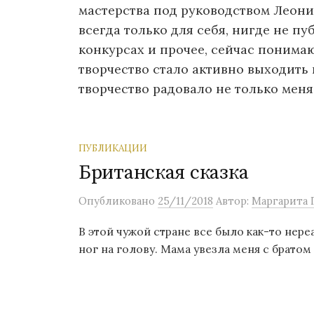
о
мастерства под руководством Леон
м
всегда только для себя, нигде не пу
у
конкурсах и прочее, сейчас понима
творчество стало активно выходить 
творчество радовало не только меня, 
ПУБЛИКАЦИИ
Британская сказка
Опубликовано
25/11/2018
Автор:
Маргарита 
В этой чужой стране все было как-то нере
ног на голову. Мама увезла меня с братом 