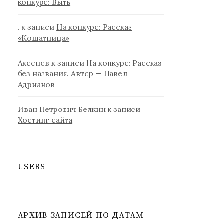
конкурс: Выть
.
к записи
На конкурс: Рассказ
«Кошатница»
Аксенов
к записи
На конкурс: Рассказ
без названия. Автор — Павел
Адрианов
Иван Петрович Белкин
к записи
Хостинг сайта
USERS
АРХИВ ЗАПИСЕЙ ПО ДАТАМ