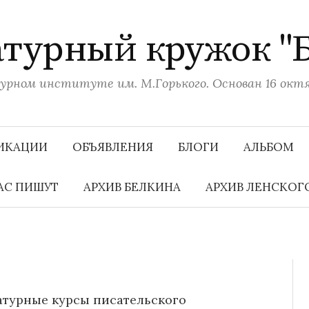
турный кружок "
рном институте им. М.Горького. Основан 16 октяб
ИКАЦИИ
ОБЪЯВЛЕНИЯ
БЛОГИ
АЛЬБОМ
АС ПИШУТ
АРХИВ БЕЛКИНА
АРХИВ ЛЕНСКОГ
турные курсы писательского