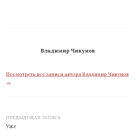
м
у
Владимир Чикунов
Посмотреть все записи автора Владимир Чикунов
→
ПРЕДЫДУЩАЯ ЗАПИСЬ
Уже
Н