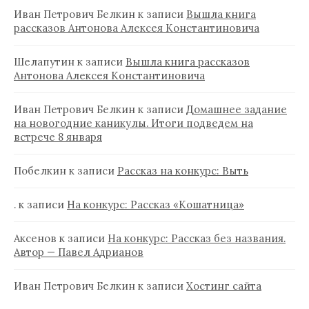
Иван Петрович Белкин
к записи
Вышла книга
рассказов Антонова Алексея Константиновича
Шелапутин
к записи
Вышла книга рассказов
Антонова Алексея Константиновича
Иван Петрович Белкин
к записи
Домашнее задание
на новогодние каникулы. Итоги подведем на
встрече 8 января
Побелкин
к записи
Рассказ на конкурс: Выть
.
к записи
На конкурс: Рассказ «Кошатница»
Аксенов
к записи
На конкурс: Рассказ без названия.
Автор — Павел Адрианов
Иван Петрович Белкин
к записи
Хостинг сайта