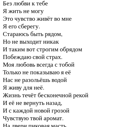
Без любви к тебе
Я жить не могу
Это чувство живёт во мне
Я его сберегу.
Стараюсь быть рядом,
Но не выходит никак
И таким вот строгим обрядом
Побеждаю свой ​​страх.
Моя любовь всегда с тобой
Только не показываю я её
Нас не разольёшь водой
Я живу для неё.
Жизнь течёт бесконечной рекой
И её не вернуть назад,
И с каждой новой грозой
Чувствую твой аромат.
На двери пиковая масть