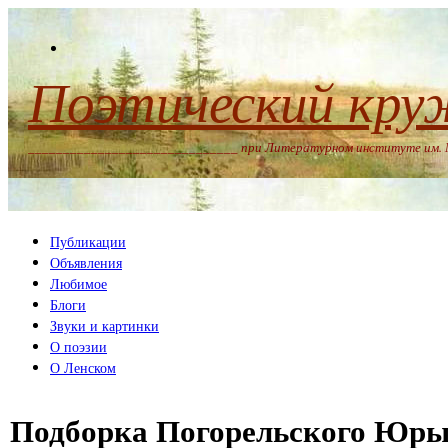
Поэтический кру
______________________________ при Литературном институте им. 
Публикации
Объявления
Любимое
Блоги
Звуки и картинки
О поэзии
О Ленском
Подборка Погорельского Юр