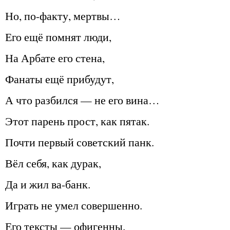
Но, по-факту, мертвы…
Его ещё помнят люди,
На Арбате его стена,
Фанаты ещё прибудут,
А что разбился — не его вина…
Этот парень прост, как пятак.
Почти первый советский панк.
Вёл себя, как дурак,
Да и жил ва-банк.
Играть не умел совершенно.
Его тексты — офигенны.