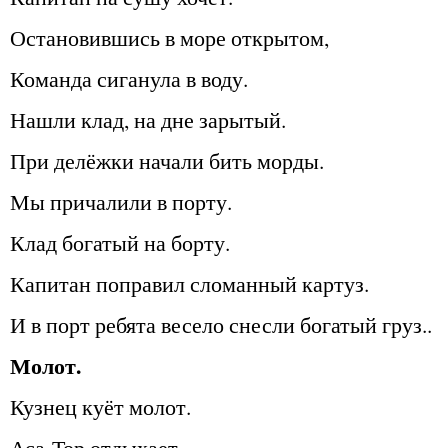
Остановившись в море открытом,
Команда сиганула в воду.
Нашли клад, на дне зарытый.
При делёжки начали бить морды.
Мы причалили в порту.
Клад богатый на борту.
Капитан поправил сломанный картуз.
И в порт ребята весело снесли богатый груз..
Молот.
Кузнец куёт молот.
Аса-Тор отдыхает.