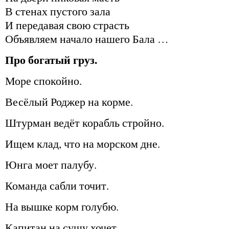
В стенах пустого зала
И передавая свою страсть
Объявляем начало нашего Бала …
Про богатый груз.
Море спокойно.
Весёлый Роджер на корме.
Штурман ведёт корабль стройно.
Ищем клад, что на морском дне.
Юнга моет палубу.
Команда сабли точит.
На вышке корм голубю.
Капитан на сушу хочет.