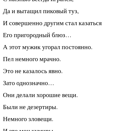
Да и вытащил пиковый туз,
И совершенно другим стал казаться
Его пригородный блюз…
А этот мужик угорал постоянно.
Пел немного мрачно.
Это не казалось явно.
Зато однозначно…
Они делали хорошие вещи.
Были не дезертиры.
Немного зловещи.
И это мои кумиры…