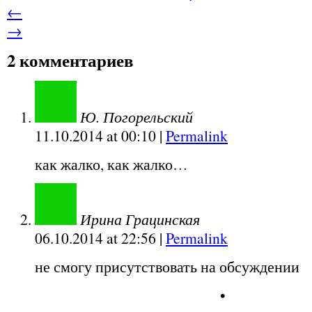
←
→
2 комментариев
Ю. Погорельский
11.10.2014
at
00:10
|
Permalink
как жалко, как жалко…
Ирина Грацинская
06.10.2014
at
22:56
|
Permalink
не смогу присутствовать на обсуждении
•