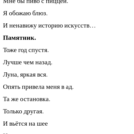
Мне бы пиво с пиццей.
Я обожаю блюз.
И ненавижу историю искусств…
Памятник.
Тоже год спустя.
Лучше чем назад.
Луна, яркая вся.
Опять привела меня в ад.
Та же остановка.
Только другая.
И вьётся на шее