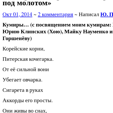
под молотом»
Ю. П
Окт 01, 2014
~
2 комментария
~ Написал
Кумиры… (с посвящением моим кумирам: 
Юрию Клинских (Хою), Майку Науменко 
Горшенёву)
Корейские корни,
Питерская кочегарка.
От её сильной вони
Убегает овчарка.
Сигарета в руках
Аккорды его просты.
Они живы во снах,