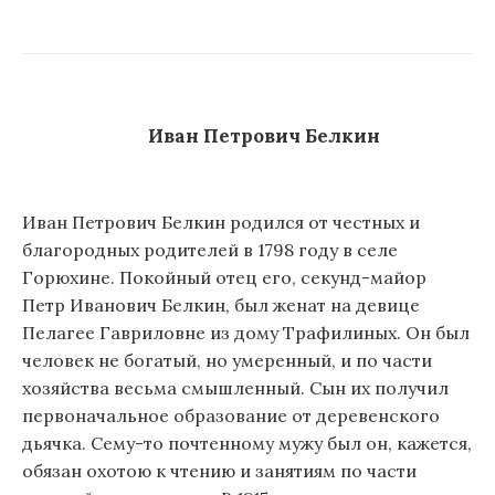
Иван Петрович Белкин
Иван Петрович Белкин родился от честных и
благородных родителей в 1798 году в селе
Горюхине. Покойный отец его, секунд-майор
Петр Иванович Белкин, был женат на девице
Пелагее Гавриловне из дому Трафилиных. Он был
человек не богатый, но умеренный, и по части
хозяйства весьма смышленный. Сын их получил
первоначальное образование от деревенского
дьячка. Сему-то почтенному мужу был он, кажется,
обязан охотою к чтению и занятиям по части