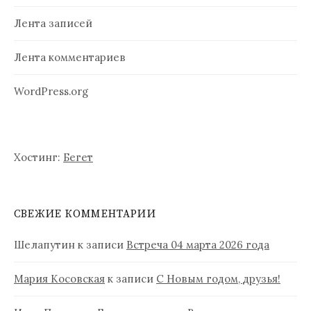
я
Лента записей
м
Лента комментариев
WordPress.org
Хостинг:
Бегет
СВЕЖИЕ КОММЕНТАРИИ
Шелапутин
к записи
Встреча 04 марта 2026 года
Мария Косовская
к записи
С Новым годом, друзья!