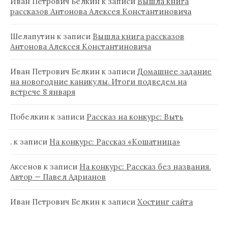
Иван Петрович Белкин
к записи
Вышла книга
рассказов Антонова Алексея Константиновича
Шелапутин
к записи
Вышла книга рассказов
Антонова Алексея Константиновича
Иван Петрович Белкин
к записи
Домашнее задание
на новогодние каникулы. Итоги подведем на
встрече 8 января
Побелкин
к записи
Рассказ на конкурс: Выть
.
к записи
На конкурс: Рассказ «Кошатница»
Аксенов
к записи
На конкурс: Рассказ без названия.
Автор — Павел Адрианов
Иван Петрович Белкин
к записи
Хостинг сайта