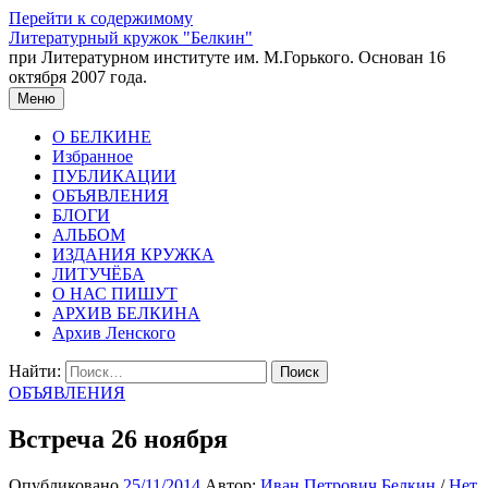
Перейти к содержимому
Литературный кружок "Белкин"
при Литературном институте им. М.Горького. Основан 16
октября 2007 года.
Меню
О БЕЛКИНЕ
Избранное
ПУБЛИКАЦИИ
ОБЪЯВЛЕНИЯ
БЛОГИ
АЛЬБОМ
ИЗДАНИЯ КРУЖКА
ЛИТУЧЁБА
О НАС ПИШУТ
АРХИВ БЕЛКИНА
Архив Ленского
Найти:
ОБЪЯВЛЕНИЯ
Встреча 26 ноября
Опубликовано
25/11/2014
Автор:
Иван Петрович Белкин
/
Нет