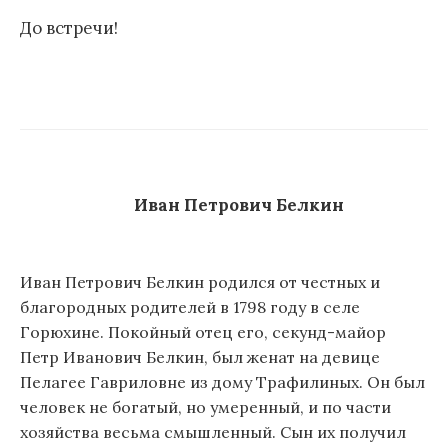
До встречи!
Иван Петрович Белкин
Иван Петрович Белкин родился от честных и
благородных родителей в 1798 году в селе
Горюхине. Покойный отец его, секунд-майор
Петр Иванович Белкин, был женат на девице
Пелагее Гавриловне из дому Трафилиных. Он был
человек не богатый, но умеренный, и по части
хозяйства весьма смышленный. Сын их получил