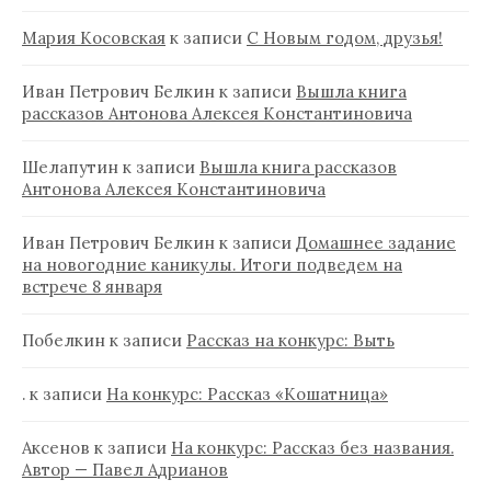
Мария Косовская
к записи
С Новым годом, друзья!
Иван Петрович Белкин
к записи
Вышла книга
рассказов Антонова Алексея Константиновича
Шелапутин
к записи
Вышла книга рассказов
Антонова Алексея Константиновича
Иван Петрович Белкин
к записи
Домашнее задание
на новогодние каникулы. Итоги подведем на
встрече 8 января
Побелкин
к записи
Рассказ на конкурс: Выть
.
к записи
На конкурс: Рассказ «Кошатница»
Аксенов
к записи
На конкурс: Рассказ без названия.
Автор — Павел Адрианов