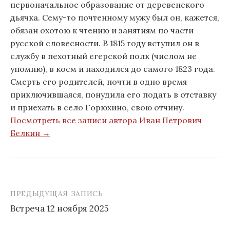
первоначальное образование от деревенского
дьячка. Сему-то почтенному мужу был он, кажется,
обязан охотою к чтению и занятиям по части
русской словесности. В 1815 году вступил он в
службу в пехотный егерской полк (числом не
упомню), в коем и находился до самого 1823 года.
Смерть его родителей, почти в одно время
приключившаяся, понудила его подать в отставку
и приехать в село Горюхино, свою отчину.
Посмотреть все записи автора Иван Петрович
Белкин →
ПРЕДЫДУЩАЯ ЗАПИСЬ
Встреча 12 ноября 2025
Н