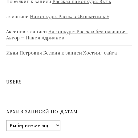
Побелкин
к записи
Рассказ на конкурс: Выть
.
к записи
На конкурс: Рассказ «Кошатница»
Аксенов
к записи
На конкурс: Рассказ без названия.
Автор — Павел Адрианов
Иван Петрович Белкин
к записи
Хостинг сайта
USERS
АРХИВ ЗАПИСЕЙ ПО ДАТАМ
А
р
х