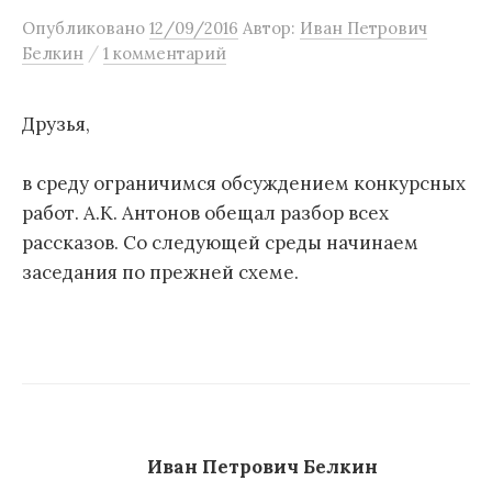
м
Опубликовано
12/09/2016
Автор:
Иван Петрович
/
Белкин
1 комментарий
у
Друзья,
в среду ограничимся обсуждением конкурсных
работ. А.К. Антонов обещал разбор всех
рассказов. Со следующей среды начинаем
заседания по прежней схеме.
Иван Петрович Белкин