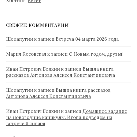
Хостинг:
Бегет
СВЕЖИЕ КОММЕНТАРИИ
Шелапутин
к записи
Встреча 04 марта 2026 года
Мария Косовская
к записи
С Новым годом, друзья!
Иван Петрович Белкин
к записи
Вышла книга
рассказов Антонова Алексея Константиновича
Шелапутин
к записи
Вышла книга рассказов
Антонова Алексея Константиновича
Иван Петрович Белкин
к записи
Домашнее задание
на новогодние каникулы. Итоги подведем на
встрече 8 января