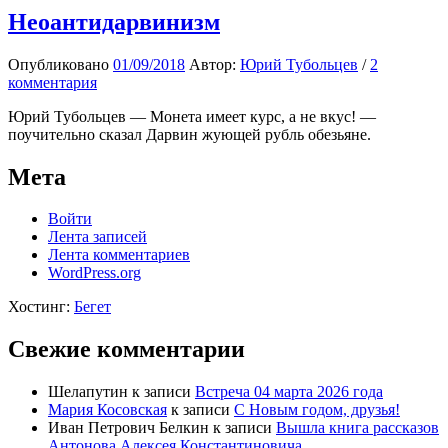
Неоантидарвинизм
Опубликовано
01/09/2018
Автор:
Юрий Тубольцев
/
2
комментария
Юрий Тубольцев — Монета имеет курс, а не вкус! —
поучительно сказал Дарвин жующей рубль обезьяне.
Мета
Войти
Лента записей
Лента комментариев
WordPress.org
Хостинг:
Бегет
Свежие комментарии
Шелапутин
к записи
Встреча 04 марта 2026 года
Мария Косовская
к записи
С Новым годом, друзья!
Иван Петрович Белкин
к записи
Вышла книга рассказов
Антонова Алексея Константиновича