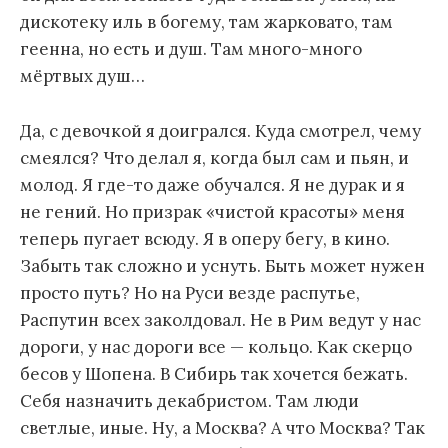
дискотеку иль в богему, там жарковато, там
геенна, но есть и душ. Там много-много
мёртвых душ…
Да, с девочкой я доигрался. Куда смотрел, чему
смеялся? Что делал я, когда был сам и пьян, и
молод. Я где-то даже обучался. Я не дурак и я
не гений. Но призрак «чистой красоты» меня
теперь пугает всюду. Я в оперу бегу, в кино.
Забыть так сложно и уснуть. Быть может нужен
просто путь? Но на Руси везде распутье,
Распутин всех заколдовал. Не в Рим ведут у нас
дороги, у нас дороги все — кольцо. Как скерцо
бесов у Шопена. В Сибирь так хочется бежать.
Себя назначить декабристом. Там люди
светлые, иные. Ну, а Москва? А что Москва? Так