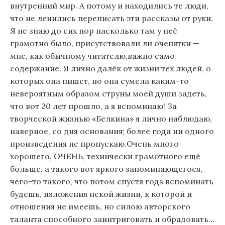
внутренний мир. А потому и находились те люди,
что не ленились переписать эти рассказы от руки.
Я не знаю до сих пор насколько там у неё
грамотно было, присутствовали ли очепятки —
мне, как обычному читателю,важно само
содержание. Я лично далёк от жизни тех людей, о
которых она пишет, но она сумела каким-то
невероятным образом струны моей души задеть,
что вот 20 лет прошло, а я вспоминаю! За
творческой жизнью «Белкина» я лично наблюдаю,
наверное, со дня основания; более года ни одного
произведения не пропускаю.Очень много
хорошего, ОЧЕНЬ, технически грамотного ещё
больше, а такого вот яркого запоминающегося,
чего-то такого, что потом спустя годs вспоминать
будешь, изложения некой жизни, к которой и
отношения не имеешь, но силою авторского
таланта способного заинтриговать и обрадовать…