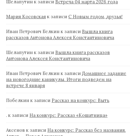
Шелапутин
к записи
Встреча 04 марта 2026 года
Мария Косовская
к записи
С Новым годом, друзья!
Иван Петрович Белкин
к записи
Вышла книга
рассказов Антонова Алексея Константиновича
Шелапутин
к записи
Вышла книга рассказов
Антонова Алексея Константиновича
Иван Петрович Белкин
к записи
Домашнее задание
на новогодние каникулы. Итоги подведем на
встрече 8 января
Побелкин
к записи
Рассказ на конкурс: Выть
.
к записи
На конкурс: Рассказ «Кошатница»
Аксенов
к записи
На конкурс: Рассказ без названия.