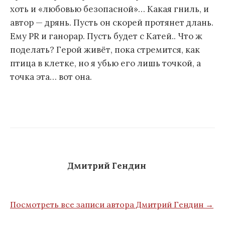
хоть и «любовью безопасной»… Какая гниль, и
автор — дрянь. Пусть он скорей протянет длань.
Ему PR и ганорар. Пусть будет с Катей.. Что ж
поделать? Герой живёт, пока стремится, как
птица в клетке, но я убью его лишь точкой, а
точка эта… вот она.
Дмитрий Гендин
Посмотреть все записи автора Дмитрий Гендин →