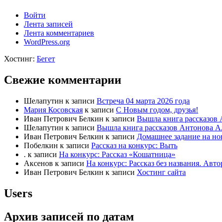
Войти
Лента записей
Лента комментариев
WordPress.org
Хостинг:
Бегет
Свежие комментарии
Шелапутин
к записи
Встреча 04 марта 2026 года
Мария Косовская
к записи
С Новым годом, друзья!
Иван Петрович Белкин
к записи
Вышла книга рассказов 
Шелапутин
к записи
Вышла книга рассказов Антонова А
Иван Петрович Белкин
к записи
Домашнее задание на но
Побелкин
к записи
Рассказ на конкурс: Выть
.
к записи
На конкурс: Рассказ «Кошатница»
Аксенов
к записи
На конкурс: Рассказ без названия. Ав
Иван Петрович Белкин
к записи
Хостинг сайта
Users
Архив записей по датам