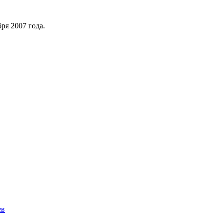
ря 2007 года.
ев