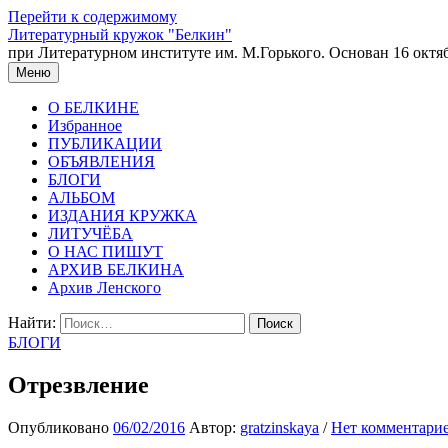
Перейти к содержимому
Литературный кружок "Белкин"
при Литературном институте им. М.Горького. Основан 16 октяб
Меню
О БЕЛКИНЕ
Избранное
ПУБЛИКАЦИИ
ОБЪЯВЛЕНИЯ
БЛОГИ
АЛЬБОМ
ИЗДАНИЯ КРУЖКА
ЛИТУЧЁБА
О НАС ПИШУТ
АРХИВ БЕЛКИНА
Архив Ленского
Найти:
БЛОГИ
Отрезвление
Опубликовано
06/02/2016
Автор:
gratzinskaya
/
Нет комментари