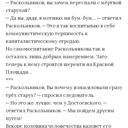
─ Раскольников, вы зачем переспали с мёртвой
старухой?
─ Да вы, дядя, в мотивах ни бум-бум… ─ ответил
Раскольников, ─ Это я так воспитываю в себе
коммунистическую терпимость к
капиталистическому отродью.
Но самовоспитание Раскольникова так и
осталось лишь добрым намерением. Зато
теперь к нему строятся шеренги на Красной
Площади…
***
─ Раскольников, Вы почему изнасиловали сразу
трёх старух? ─ спросил следователь.
─ Но это же лучше, чем у Достоевского, ─
ответил Раскольников. ─ Мы пойдем другим
путем!
Вскоре половина человечества назовет его