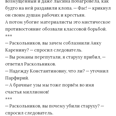
возмущенный и даже лысина побагровела, как
будто на ней раздавили клопа. ─ Фас! ─ крикнул
он своим душам рабочих и крестьян.
А потом убогие материалисты это мистическое
противостояние обозвали классовой борьбой.
***
─ Раскольников, вы зачем соблазнили Анку
Каренину? ─ спросил следователь.
─ Вы романы перепутали, я старуху прибил, ─
ответил Раскольников.
─ Надежду Константиновну, что ли? ─ уточнил
Парфирий.
─ А брачные узы мы тоже порвём во имя
счастья миллионов!
***
─ Раскольников, вы почему убили старуху? ─
спросил следователь.