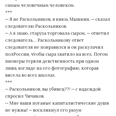
самым человечным человеком.
***
─ Я не Раскольников, я князь Мышкин, ─ сказал
следователю Раскольников.
─ А я знаю, старуха торговала сыром, ─ ответил
следователь… Раскольникову ответ
следователя не понравился и он раскулачил
полРоссии, чтобы сыра хватило на всех. Потом
пионеры теряли девственность при одном
лишь взгляде на его фотографию, которая
висела во всех школах.
***
─ Раскольников, вы убивец??! ─ с надеждой
спросил Чичиков.
─ Мне ваши поганые капиталистические души
не нужны! ─ воскликнул его разум