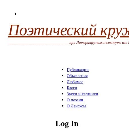
Поэтический кру
______________________________ при Литературном институте им. 
Публикации
Объявления
Любимое
Блоги
Звуки и картинки
О поэзии
О Ленском
Log In