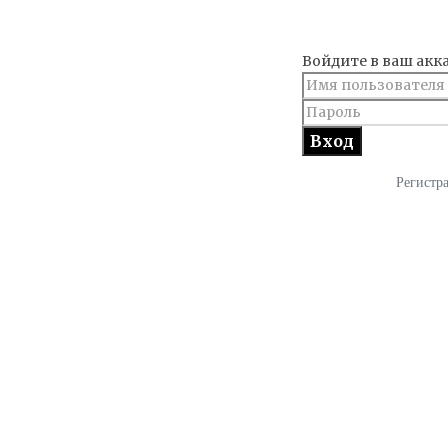
Войдите в ваш акк
Регистр