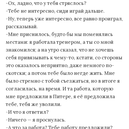
-Ох, ладно, что у тебя стряслось?
-Тебе не интересно, сиди играй дальше.
-Ну, теперь уже интересно, все равно проиграл,
рассказывай.
-Мне приснилось, будто бы мы поменялись
местами: я работала тренером, а ты со мной
знакомился; а на утро сказал, что не хочешь
себя привязывать к чему-то, кстати, со стороны
это оказалось неприятно, даже немного по-
скотски; а потом тебе было негде жить. Мне
было стремно с тобой съезжаться, но в итоге я
согласилась, на время. И та работа, которую
мне предложили в Питере, я её предложила
тебе, тебя же уволили.
-И что я ответил?
-Ничего — я проснулась.
-А что за работа? Тебе работу предложили?