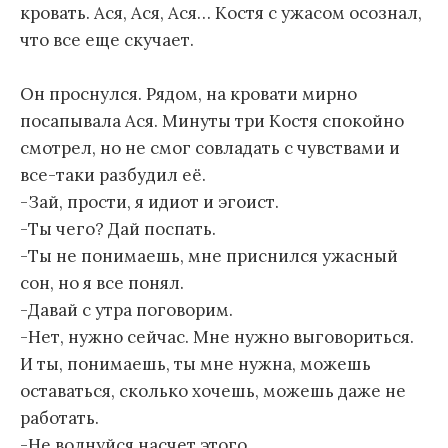
кровать. Ася, Ася, Ася… Костя с ужасом осознал,
что все еще скучает.
Он проснулся. Рядом, на кровати мирно
посапывала Ася. Минуты три Костя спокойно
смотрел, но не смог совладать с чувствами и
все-таки разбудил её.
-Зай, прости, я идиот и эгоист.
-Ты чего? Дай поспать.
-Ты не понимаешь, мне приснился ужасный
сон, но я все понял.
-Давай с утра поговорим.
-Нет, нужно сейчас. Мне нужно выговориться.
И ты, понимаешь, ты мне нужна, можешь
оставаться, сколько хочешь, можешь даже не
работать.
-Не волнуйся насчет этого.