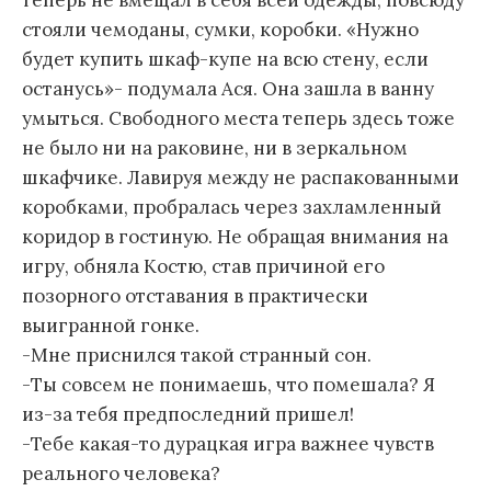
теперь не вмещал в себя всей одежды, повсюду
стояли чемоданы, сумки, коробки. «Нужно
будет купить шкаф-купе на всю стену, если
останусь»- подумала Ася. Она зашла в ванну
умыться. Свободного места теперь здесь тоже
не было ни на раковине, ни в зеркальном
шкафчике. Лавируя между не распакованными
коробками, пробралась через захламленный
коридор в гостиную. Не обращая внимания на
игру, обняла Костю, став причиной его
позорного отставания в практически
выигранной гонке.
-Мне приснился такой странный сон.
-Ты совсем не понимаешь, что помешала? Я
из-за тебя предпоследний пришел!
-Тебе какая-то дурацкая игра важнее чувств
реального человека?