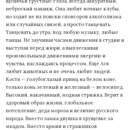
щенячьи грустные глаза, всегда аккуратный,
неброский макияж. Она любит ночные клубы,
но ходит не на поиски спонсоров алкоголизма
или случайных связей, а просто танцевать.
Танцевать до утра, под любую музыку, любые
танцы. Не заучивая часами движения в студии и
выступая перед жюри, а выплескивая
произвольными движениями энергию и
чувства, наслаждаясь процессом. Еще Ася
любит животных и не очень любит людей.
Костя — голубоглазый принц на белом коне,
только конь зеленый и железный — велосипед.
Высокий, накачанный, модная стрижка. Верит в
здоровый образ жизни, глобальное
потепление, деда мороза и величие русского
народа. Вместо замка двушка в хрущевке за
мкадом. Вместо армии и стражников