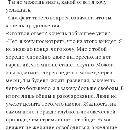
-Ты не можешь знать, какой ответ я хочу
услышать.
-Сам факт твоего вопроса означает, что ты
хочешь продолжения.
-Это твой ответ? Хочешь побыстрее уйти?
-Нет, я хочу посмотреть, что из этого выйдет. Я
не знаю до конца, чего хочу. Мне с тобой
хорошо, спокойно, даже интересно, но нет
гарантий, что мне не станет скучно. Может,
завтра, может, через неделю, может, через
месяц. Ты будешь ждать развития, захочешь
чего-то большего, а я захочу больше свободы. В
итоге лишь обиды и разочарование. Люди не
умеют ценить того, что имеют. Жадность, на
самом деле, гораздо глубже в человеческой
природе, чем стремление к свободе. Нами
движет не желание освободиться, а желание