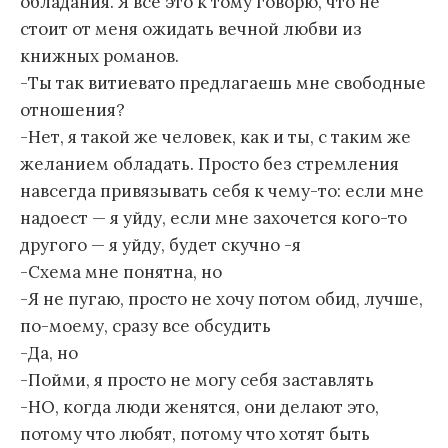
обладания. Я все это к тому говорю, что не
стоит от меня ожидать вечной любви из
книжных романов.
-Ты так витиевато предлагаешь мне свободные
отношения?
-Нет, я такой же человек, как и ты, с таким же
желанием обладать. Просто без стремления
навсегда привязывать себя к чему-то: если мне
надоест — я уйду, если мне захочется кого-то
другого — я уйду, будет скучно -я
-Схема мне понятна, но
-Я не пугаю, просто не хочу потом обид, лучше,
по-моему, сразу все обсудить
-Да, но
-Пойми, я просто не могу себя заставлять
-НО, когда люди женятся, они делают это,
потому что любят, потому что хотят быть