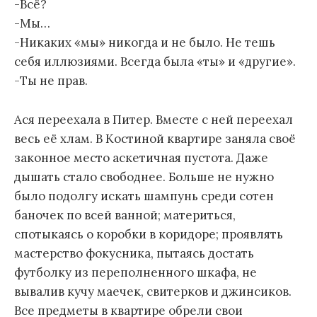
-Всё?
-Мы…
-Никаких «мы» никогда и не было. Не тешь
себя иллюзиями. Всегда была «ты» и «другие».
-Ты не прав.
Ася переехала в Питер. Вместе с ней переехал
весь её хлам. В Костиной квартире заняла своё
законное место аскетичная пустота. Даже
дышать стало свободнее. Больше не нужно
было подолгу искать шампунь среди сотен
баночек по всей ванной; материться,
спотыкаясь о коробки в коридоре; проявлять
мастерство фокусника, пытаясь достать
футболку из переполненного шкафа, не
вывалив кучу маечек, свитерков и джинсиков.
Все предметы в квартире обрели свои