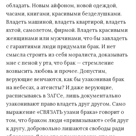
обладать. Новым айфоном, новой одеждой,
часами, книгами, красивыми безделушками.
Владеть машиной, владеть квартирой, владеть
яхтой, самолетом, фирмой. Владеть красивыми
женщинами или мужчинами, что бы завладеть
с гарантиями люди придумали брак. И нет
смысла строить из себя моралиста, доказывать
мне с пеной у рта, что брак — стремление
возвысить любовь и прочее. Допустим,
верующие венчаются, как бы узаконивая брак
на небесах, а атеисты? И даже верующие,
расписываясь в ЗАГСе, лишь документально
узаконивают право владеть друг другом. Само
выражение «СВЯЗАТЬ узами брака» говорит о
том, что браком люди «привязывают» себя друг
к другу, добровольно лишаются свободы ради