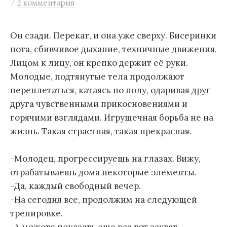
/
2 комментария
м
у
Он сзади. Перекат, и она уже сверху. Бисеринки
пота, сбивчивое дыхание, техничные движения.
Лицом к лицу, он крепко держит её руки.
Молодые, подтянутые тела продолжают
переплетаться, катаясь по полу, одаривая друг
друга чувственными прикосновениями и
горячими взглядами. Игрушечная борьба не на
жизнь. Такая страстная, такая прекрасная.
-Молодец, прогрессируешь на глазах. Вижу,
отрабатываешь дома некоторые элементы.
-Да, каждый свободный вечер.
-На сегодня все, продолжим на следующей
тренировке.