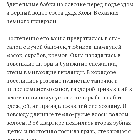
бдительные бабки на лавочке перед подъездом
и верный водке сосед дядя Коля. В сказках
немного приврали.
Постепенно его ванна превратилась в спа-
салон с кучей баночек, тюбиков, шампуней,
масок, скрабов, кремов. Окна нарядились в
новенькие шторы и бумажные снежинки,
стены в мигающие гирлянды. В коридоре
поселились розовые пушистые тапочки и
целое семейство сапог, гардероб привыкший к
аскетичной полупустоте, теперь был набит
одеждой, не принадлежавшей его хозяину. И
повсюду длинные темно-русые влосы волосы
волосы. В её квартире появилась вторая зубная
щетка и постоянно гостила грязь, стекающая с
велосипеда.