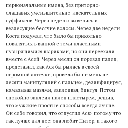
первоначальные имена, без приторно-
слащавых уменьшительно-ласкательных
суффиксов. Через неделю вывелись и
вездесущие бесячие волосы. Через две недели
Костя подумал, что было бы прикольно
поваляться в ванной с теми классными
пузырящимися шариками, но они переехали
вместе с Асей. Через месяц он порезал палец,
представил, как Ася бы рылась в своей
огромной аптечке, провела бы не меньше
десяти манипуляций с пальцем, дезинфицируя,
намазывая мазями, заклеивая, бинтуя. Потом
спокойно заклеил палец пластырем, решив,
что мужские простые способы всегда лучше.
Он себе говорил, что отпустил Асю, потому что
так лучше для нее: она любит Питер, и такого