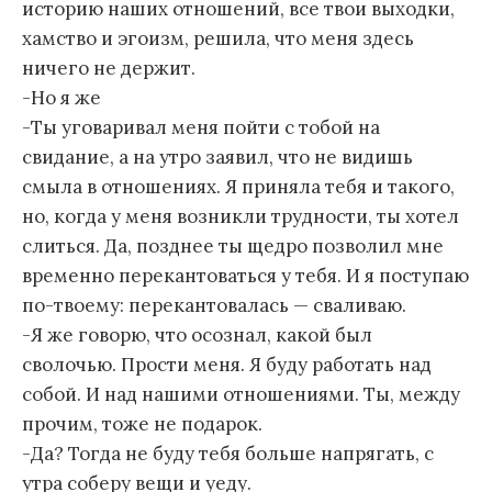
историю наших отношений, все твои выходки,
хамство и эгоизм, решила, что меня здесь
ничего не держит.
-Но я же
-Ты уговаривал меня пойти с тобой на
свидание, а на утро заявил, что не видишь
смыла в отношениях. Я приняла тебя и такого,
но, когда у меня возникли трудности, ты хотел
слиться. Да, позднее ты щедро позволил мне
временно перекантоваться у тебя. И я поступаю
по-твоему: перекантовалась — сваливаю.
-Я же говорю, что осознал, какой был
сволочью. Прости меня. Я буду работать над
собой. И над нашими отношениями. Ты, между
прочим, тоже не подарок.
-Да? Тогда не буду тебя больше напрягать, с
утра соберу вещи и уеду.