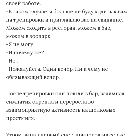
своей работе.
-В таком случае, я больше не буду ходить к вам
на тренировки и приглашаю вас на свидание.
Можем сходить в ресторан, можем в бар,
можем в зоопарк.
-Я не могу
-И почему же?
-Не..
-Пожалуйста. Один вечер. Ни к чему не
обязывающий вечер.
После тренировки они пошли в бар, взаимная
симпатия окрепла и переросла во
взаимоприятную активность на шелковых
простынях.
Утром выпал первый снег, припорошив серые