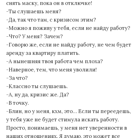
снять маску, пока он в отключке!
-Ты слушаешь меня?
-Да, так что там, с кризисом этим?
-Можно я поживу у тебя, если не найду работу?
-Что? У меня? Зачем?
-Говорю же, если не найду работу, не чем будет
аренду за квартиру платить.
-А нынешняя твоя работа чем плоха?
-Наверное, тем, что меня уволили!
-За что?
-Классно ты слушаешь.
-А, ну да, кризис же. Да?
-В точку.
-Блин, но у меня, кхм, это… Если ты переедешь,
у тебя уже не будет стимула искать работу.
Просто, понимаешь, у меня нет уверенности в
наших отношениях. Я думаю, это может все