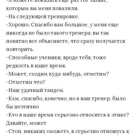
-А можете показать еще раз тот захват,
которым вы меня повалили.
-На следующей тренировке.
-Хорошо. Спасибо вам большое, у меня еще
никогда не было такого тренера: вы так
понятно все объясняете, что сразу получается
повторить.
-Способные ученики, вроде тебя, тоже
редкость в наше время.
-Может, сходим куда-нибудь, отметим?
-Отметим что?
-Наш удачный тандем.
-Кхм, спасибо, конечно, но я ваш тренер, было
бы неэтично
-Кто в наше время серьезно относится к этике?
Давайте, может
-Стоп, никаких «может», я серьезно отношусь к