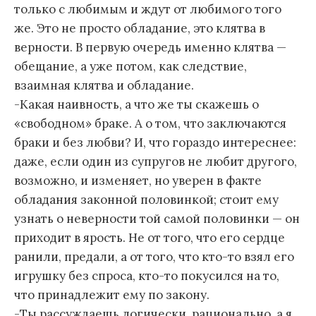
только с любимым и ждут от любимого того
же. Это не просто обладание, это клятва в
верности. В первую очередь именно клятва —
обещание, а уже потом, как следствие,
взаимная клятва и обладание.
-Какая наивность, а что же ты скажешь о
«свободном» браке. А о том, что заключаются
браки и без любви? И, что гораздо интереснее:
даже, если один из супругов не любит другого,
возможно, и изменяет, но уверен в факте
обладания законной половинкой; стоит ему
узнать о неверности той самой половинки — он
приходит в ярость. Не от того, что его сердце
ранили, предали, а от того, что кто-то взял его
игрушку без спроса, кто-то покусился на то,
что принадлежит ему по закону.
-Ты рассуждаешь логически, рационально, а я