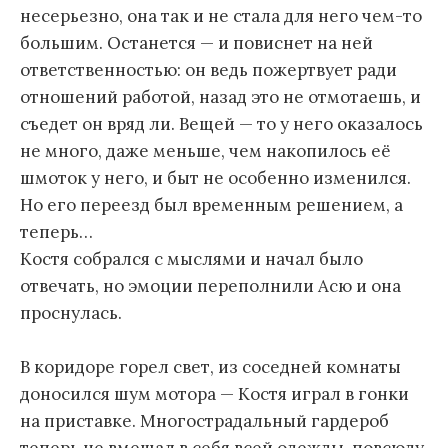
несерьезно, она так и не стала для него чем-то
большим. Останется — и повиснет на ней
ответственностью: он ведь пожертвует ради
отношений работой, назад это не отмотаешь, и
съедет он вряд ли. Вещей — то у него оказалось
не много, даже меньше, чем накопилось её
шмоток у него, и быт не особенно изменился.
Но его переезд был временным решением, а
теперь…
Костя собрался с мыслями и начал было
отвечать, но эмоции переполнили Асю и она
проснулась.
В коридоре горел свет, из соседней комнаты
доносился шум мотора — Костя играл в гонки
на приставке. Многострадальный гардероб