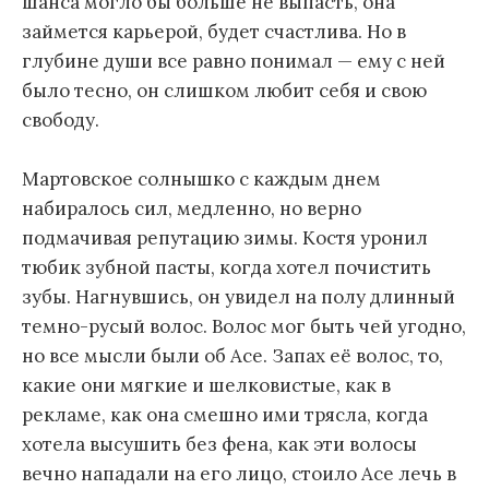
шанса могло бы больше не выпасть, она
займется карьерой, будет счастлива. Но в
глубине души все равно понимал — ему с ней
было тесно, он слишком любит себя и свою
свободу.
Мартовское солнышко с каждым днем
набиралось сил, медленно, но верно
подмачивая репутацию зимы. Костя уронил
тюбик зубной пасты, когда хотел почистить
зубы. Нагнувшись, он увидел на полу длинный
темно-русый волос. Волос мог быть чей угодно,
но все мысли были об Асе. Запах её волос, то,
какие они мягкие и шелковистые, как в
рекламе, как она смешно ими трясла, когда
хотела высушить без фена, как эти волосы
вечно нападали на его лицо, стоило Асе лечь в