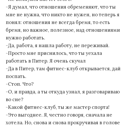
-Я думал, что отношения обременяют, что ты
мне не нужна, что никто не нужен, но теперь я
понял: отношения не всегда бремя, то есть
бремя, но важное, полезное, над отношениями
нужно работать.
-Да, работа, я нашла работу, не переживай.
-Просто мне приснилось, что ты уехала
работать в Питер. Я очень скучал
-Да в Питер, там фитнес-клуб открывается, дай
поспать.
-Стоп. Что?
-О, и правда, а ты откуда узнал, я разговариваю
во сне?
-Какой фитнес-клуб, ты же мастер спорта!
-Это выгоднее. Я, честно говоря, сначала не
хотела. Но, снова и снова прокручивая в голове