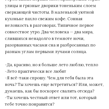
улицы и грязные дворики тоненьким слоем
сверкающей чистоты. В маленькой уютной
кухоньке пахло свежим кофе. Сонная
неловкость в разговорах. Типичное первое
совместное утро. Два человека — два мира,
слившихся ненадолго в темноте ночи,
разорванных часами сна и разбросанных по
разным углам первыми лучами солнца.
-Да, красиво, но я больше лето люблю, тепло
-Лето практически все любят
-Я всё-таки спрошу. Чем для тебя была эта
ночь? Ты хочешь еще встретиться? Или, может,
думаешь, как бы поскорее свалить отсюда?
-Ты хочешь честный ответ или тот, который
тебе точно понравится?