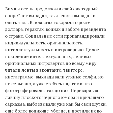
Зима и осень продолжали свой ежегодный
спор. Снег выпадал, таял, снова выпадал и
опять таял. В новостях говорили о росте
доллара, терактах, войнах и заботе президента
о стране. Социальные сети пропагандировали
индивидуальность, оригинальность,
интеллектуальность и интроверсию. Целое
поколение интеллектуальных, ленивых,
оригинальных интровертов по всему миру
читали ленты в вконтакте, твиттере,
инстаграмме, выкладывали утиные селфи, но
не серьезно, а уже стебясь над теми, кто
фотографировался так до них. Переваривая
лавину плоского черного юмора и кричащего
сарказма, выблевывали уже как бы свои шутки,
еще более вопиюще-убогие, и постили их во