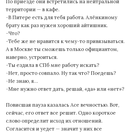
По приезде они встретились на нейтральной
территории — в кафе.
-В Питере есть для тебя работа. Алёнкиному
брату как раз нужен хороший айтишник.
-Что?
-Тебе же не нравится к чему-то привязываться.
А в Москве ты сможешь только официантом,
наверно, устроиться.
-Ты ездила в СПб мне работу искать?
-Нет, просто совпало. Ну так что? Поедешь?
-Не знаю, я…
-Мне нужно ответ дать, решай, «да» или «нет»?
Повисшая пауза казалась Асе вечностью. Вот,
сейчас, его ответ все решит. Одно короткое
слово определит исход их отношений.
Согласится и уедет — значит у них все