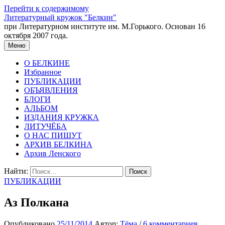
Перейти к содержимому
Литературный кружок "Белкин"
при Литературном институте им. М.Горького. Основан 16
октября 2007 года.
Меню
О БЕЛКИНЕ
Избранное
ПУБЛИКАЦИИ
ОБЪЯВЛЕНИЯ
БЛОГИ
АЛЬБОМ
ИЗДАНИЯ КРУЖКА
ЛИТУЧЁБА
О НАС ПИШУТ
АРХИВ БЕЛКИНА
Архив Ленского
Найти:
ПУБЛИКАЦИИ
Аз Полкана
Опубликовано
25/11/2014
Автор:
Тёма
/
6 комментариев