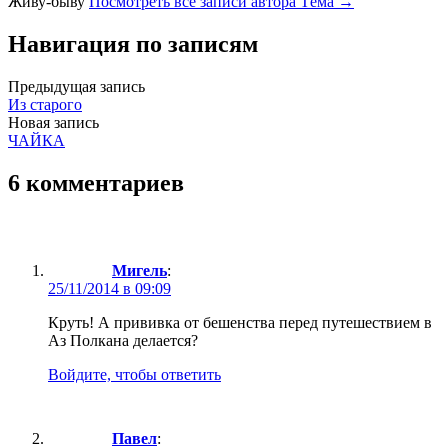
Живу-быву
Посмотреть все записи автора Тёма →
Навигация по записям
Предыдущая запись
Из старого
Новая запись
ЧАЙКА
6 комментариев
Мигель
:
25/11/2014 в 09:09
Круть! А прививка от бешенства перед путешествием в
Аз Полкана делается?
Войдите, чтобы ответить
Павел
: