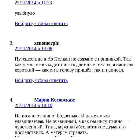
25/11/2014 в 11:23
улыбнуло
Войдите, чтобы ответить
xenomorph
:
25/11/2014 в 13:08
Путешествие в Аз Полкан не связано с прививкой. Так
как у мня не выходит писать длинные тексты, я написал
короткий — как он в голову пришёл, так и написал.
Войдите, чтобы ответить
Мария Косовская
:
25/11/2014 в 18:10
Написано отлично! Бодренько. И даже смысл
улавливаемая. Не очевидный, а как бы интуитивно —
чувственный. Типа, мужики абсолютно не думают о
последствиях. А матерям страдать.