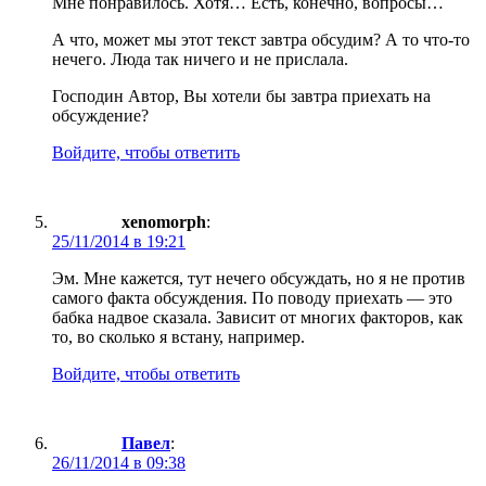
Мне понравилось. Хотя… Есть, конечно, вопросы…
А что, может мы этот текст завтра обсудим? А то что-то
нечего. Люда так ничего и не прислала.
Господин Автор, Вы хотели бы завтра приехать на
обсуждение?
Войдите, чтобы ответить
xenomorph
:
25/11/2014 в 19:21
Эм. Мне кажется, тут нечего обсуждать, но я не против
самого факта обсуждения. По поводу приехать — это
бабка надвое сказала. Зависит от многих факторов, как
то, во сколько я встану, например.
Войдите, чтобы ответить
Павел
:
26/11/2014 в 09:38